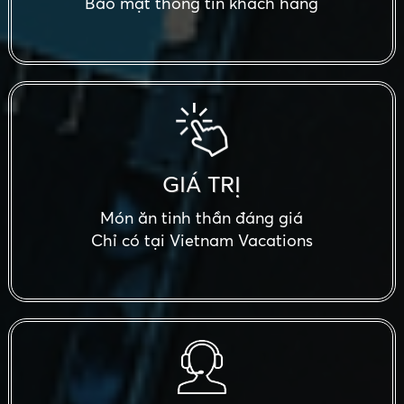
Bảo mật thông tin khách hàng
GIÁ TRỊ
Món ăn tinh thần đáng giá
Chỉ có tại Vietnam Vacations