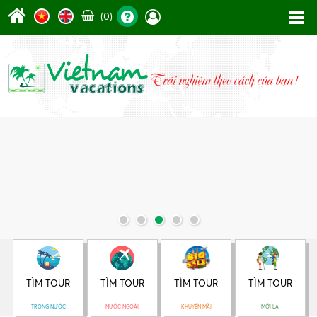
(0)
ĐẶT TOUR
TÌM TOUR
TÌM TOUR
TÌM TOUR
TÌM TOUR
TRONG NƯỚC
NƯỚC NGOÀI
KHUYẾN MÃI
MỚI LẠ