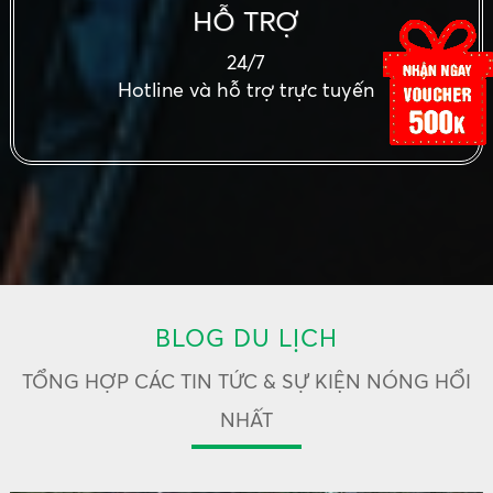
HỖ TRỢ
24/7
Hotline và hỗ trợ trực tuyến
BLOG DU LỊCH
TỔNG HỢP CÁC TIN TỨC & SỰ KIỆN NÓNG HỔI
NHẤT