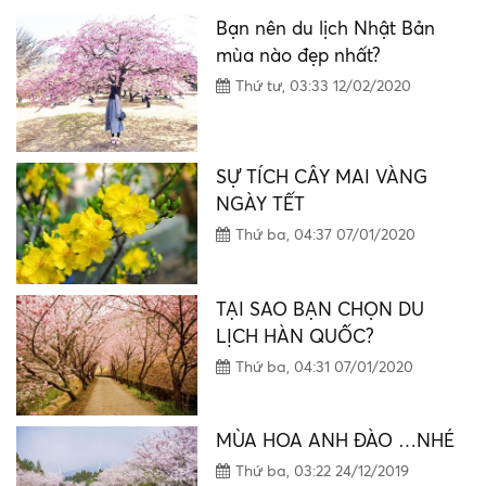
mùa nào đẹp nhất?
Thứ tư, 03:33 12/02/2020
SỰ TÍCH CÂY MAI VÀNG
NGÀY TẾT
Thứ ba, 04:37 07/01/2020
TẠI SAO BẠN CHỌN DU
LỊCH HÀN QUỐC?
Thứ ba, 04:31 07/01/2020
MÙA HOA ANH ĐÀO …NHÉ
Thứ ba, 03:22 24/12/2019