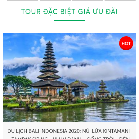
TOUR ĐẶC BIỆT GIÁ ƯU ĐÃI
HOT
Du Lịch Hàn Quốc 2020(Mới) SEOUL – ARA