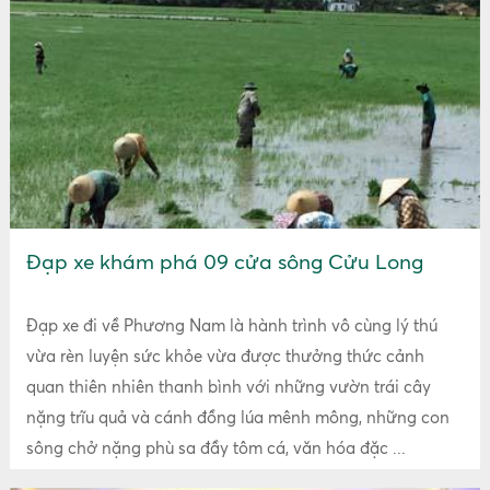
Đạp xe khám phá 09 cửa sông Cửu Long
Đạp xe đi về Phương Nam là hành trình vô cùng lý thú
vừa rèn luyện sức khỏe vừa được thưởng thức cảnh
quan thiên nhiên thanh bình với những vườn trái cây
nặng trĩu quả và cánh đồng lúa mênh mông, những con
sông chở nặng phù sa đầy tôm cá, văn hóa đặc ...