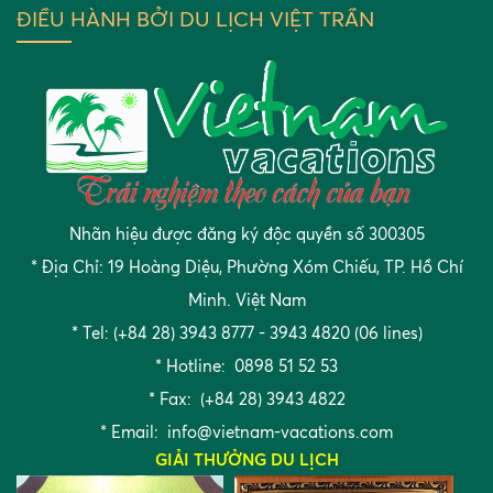
ĐIỀU HÀNH BỞI DU LỊCH VIỆT TRẦN
khi du lịch Hàn Quốc để có
chuyến đi trọn vẹn
Thứ tư, 05:08 07/08/2019
Top 5 trải nghiệm thú vị bạn
nên biết khi đến du lịch Hàn
Quốc vào mùa thu
Thứ tư, 05:07 31/07/2019
Nhãn hiệu được đăng ký độc quyền số 300305
* Địa Chỉ: 19 Hoàng Diệu, Phường Xóm Chiếu, TP. Hồ Chí
Minh. Việt Nam
* Tel: (+84 28) 3943 8777 - 3943 4820 (06 lines)
* Hotline: 0898 51 52 53
* Fax: (+84 28) 3943 4822
* Email:
info@vietnam-vacations.com
GIẢI THƯỞNG DU LỊCH