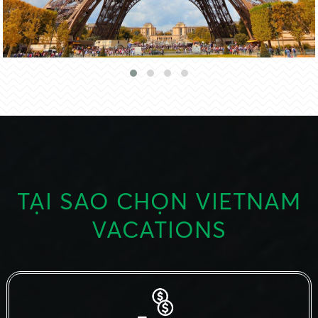
CHÂU ÚC
TẠI SAO CHỌN VIETNAM
VACATIONS