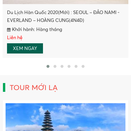
Tour Trung Quốc: Trương Gia Giới - Phượng Hoàng
Cổ Trấn
Khởi hành: Hàng Tuần
Liên hệ
XEM NGAY
TOUR MỚI LẠ