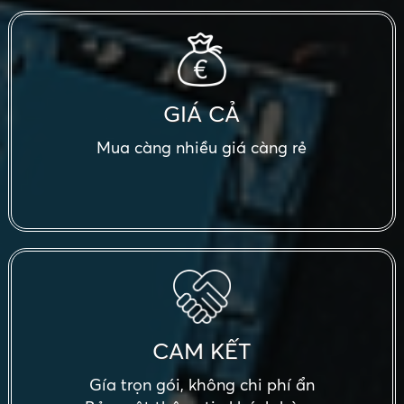
GIÁ CẢ
Mua càng nhiều giá càng rẻ
CAM KẾT
Gía trọn gói, không chi phí ẩn