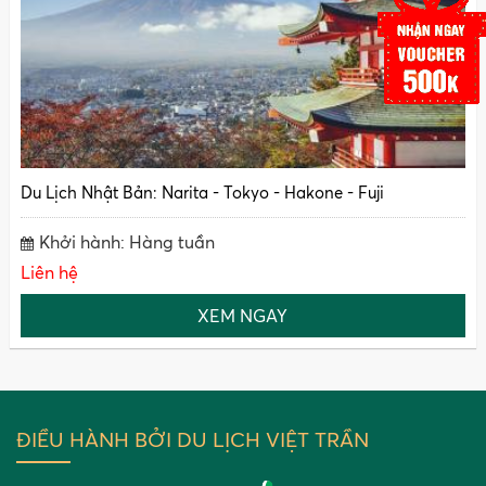
Du Lịch Nhật Bản: Narita - Tokyo - Hakone - Fuji
Khởi hành: Hàng tuần
Liên hệ
XEM NGAY
ĐIỀU HÀNH BỞI DU LỊCH VIỆT TRẦN