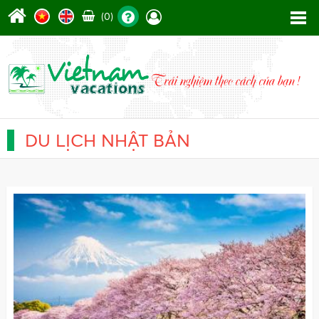
(0)
DU LỊCH NHẬT BẢN