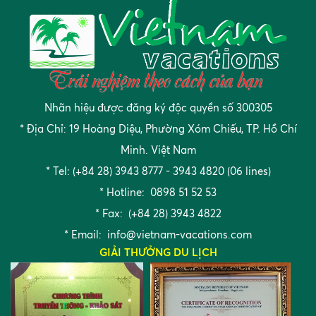
Nhãn hiệu được đăng ký độc quyền số 300305
* Địa Chỉ: 19 Hoàng Diệu, Phường Xóm Chiếu, TP. Hồ Chí
Minh. Việt Nam
* Tel: (+84 28) 3943 8777 - 3943 4820 (06 lines)
* Hotline: 0898 51 52 53
* Fax: (+84 28) 3943 4822
* Email:
info@vietnam-vacations.com
GIẢI THƯỞNG DU LỊCH