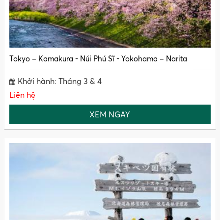
Tokyo – Kamakura - Núi Phú Sĩ - Yokohama – Narita
Khởi hành: Tháng 3 & 4
Liên hệ
XEM NGAY