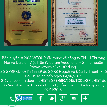
Bản quyền © 2018 WTOUR.VN thuộc về công ty TNHH Thương
Mại và Du Lịch Việt Trần (Vietnam Vacations) - Ghi rõ nguồn
"www.wtour.vn" khi sử dụng.
Số GPĐKKD: 0311865849 do Sở Kế Hoạch và Đầu Tư Thành Phố
Hồ Chí Minh cấp ngày 04/07/2012.
Giấy phép kinh doanh LHQT số 79-580/2015/TCDL-GP LHQT do
Bộ Văn Hóa Thể Thao và Du Lịch, Tổng Cục Du Lịch cấp ngày
02/11/2015.