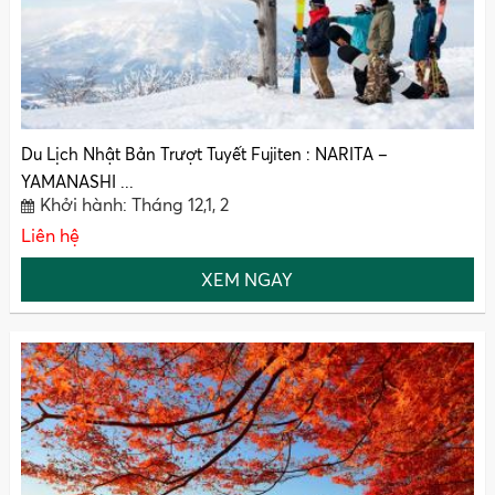
Du Lịch Nhật Bản Trượt Tuyết Fujiten : NARITA –
YAMANASHI ...
Khởi hành: Tháng 12,1, 2
Liên hệ
XEM NGAY