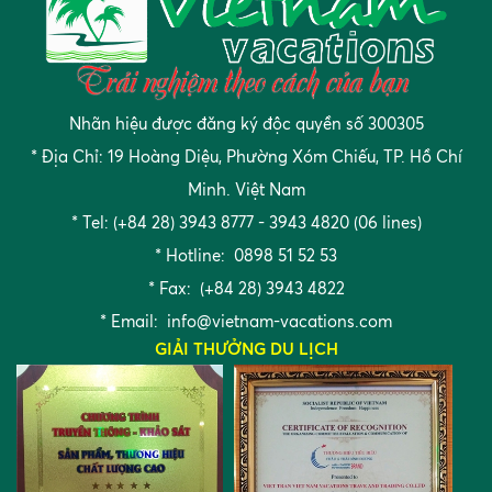
Nhãn hiệu được đăng ký độc quyền số 300305
* Địa Chỉ: 19 Hoàng Diệu, Phường Xóm Chiếu, TP. Hồ Chí
Minh. Việt Nam
* Tel: (+84 28) 3943 8777 - 3943 4820 (06 lines)
* Hotline: 0898 51 52 53
* Fax: (+84 28) 3943 4822
* Email:
info@vietnam-vacations.com
GIẢI THƯỞNG DU LỊCH