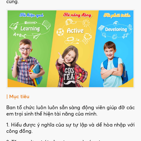
cùng.
| Mục tiêu
Ban tổ chức luôn luôn sẳn sàng động viên giúp đỡ các
em trại sinh thể hiện tài năng của mình.
1. Hiểu được ý nghĩa của sự tự lập và dể hòa nhập với
công đồng.