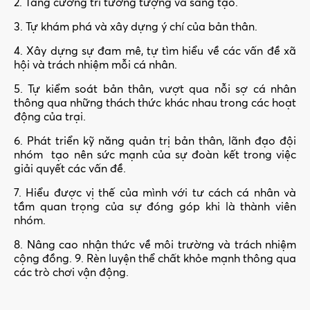
2. Tăng cường trí tưởng tượng và sáng tạo.
3. Tự khám phá và xây dựng ý chí của bản thân.
4. Xây dựng sự đam mê, tự tìm hiểu về các vấn đề xã
hội và trách nhiệm mỗi cá nhân.
5. Tự kiểm soát bản thân, vượt qua nỗi sợ cá nhân
thông qua những thách thức khác nhau trong các hoạt
động của trại.
6. Phát triển kỹ năng quản trị bản thân, lãnh đạo đội
nhóm tạo nên sức mạnh của sự đoàn kết trong việc
giải quyết các vấn đề.
7. Hiểu được vị thế của mình với tư cách cá nhân và
tầm quan trọng của sự đóng góp khi là thành viên
nhóm.
8. Nâng cao nhận thức về môi trường và trách nhiệm
cộng đồng. 9. Rèn luyện thể chất khỏe mạnh thông qua
các trò chơi vận động.