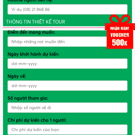
THÔNG TIN THIẾT KẾ TOUR
Điểm đến mong muốn:
Ngày khởi hành dự kiến:
Ngày về:
Số người tham gia:
Chi phí dự kiến cho 1 người: