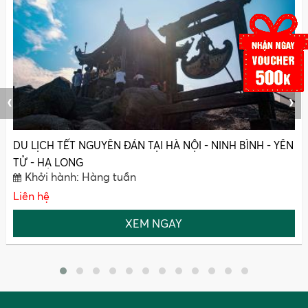
‹
›
DU LỊCH TẾT NGUYÊN ĐÁN TẠI HÀ NỘI - NINH BÌNH - YÊN
TỬ - HẠ LONG
Khởi hành: Hàng tuần
Liên hệ
XEM NGAY