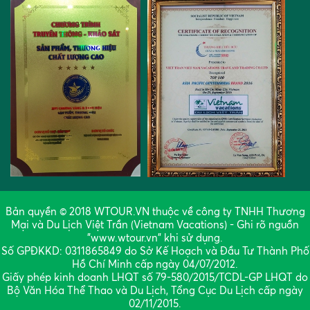
Bản quyền © 2018 WTOUR.VN thuộc về công ty TNHH Thương
Mại và Du Lịch Việt Trần (Vietnam Vacations) - Ghi rõ nguồn
"www.wtour.vn" khi sử dụng.
Số GPĐKKD: 0311865849 do Sở Kế Hoạch và Đầu Tư Thành Phố
Hồ Chí Minh cấp ngày 04/07/2012.
Giấy phép kinh doanh LHQT số 79-580/2015/TCDL-GP LHQT do
Bộ Văn Hóa Thể Thao và Du Lịch, Tổng Cục Du Lịch cấp ngày
02/11/2015.