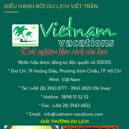
ĐIỀU HÀNH BỞI DU LỊCH VIỆT TRẦN
Nhãn hiệu được đăng ký độc quyền số 300305
* Địa Chỉ: 19 Hoàng Diệu, Phường Xóm Chiếu, TP. Hồ Chí
Minh. Việt Nam
* Tel: (+84 28) 3943 8777 - 3943 4820 (06 lines)
* Hotline: 0898 51 52 53
* Fax: (+84 28) 3943 4822
* Email:
info@vietnam-vacations.com
GIẢI THƯỞNG DU LỊCH