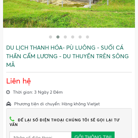
DU LỊCH THANH HÓA- PÙ LUÔNG - SUỐI CÁ
THẦN CẨM LƯƠNG - DU THUYỀN TRÊN SÔNG
MÃ
Liên hệ
Thời gian: 3 Ngày 2 Đêm
Phương tiện di chuyển: Hàng không Vietjet
ĐỂ LẠI SỐ ĐIỆN THOẠI CHÚNG TÔI SẼ GỌI LẠI TƯ
VẤN
GỞI THÔNG TIN!