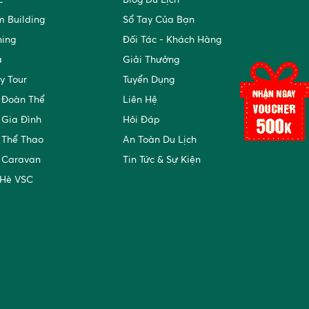
 Building
Sổ Tay Của Bạn
ning
Đối Tác - Khách Hàng
a
Giải Thưởng
y Tour
Tuyển Dụng
 Đoàn Thể
Liên Hệ
 Gia Đình
Hỏi Đáp
 Thể Thao
An Toàn Du Lịch
 Caravan
Tin Tức & Sự Kiện
 Hè VSC