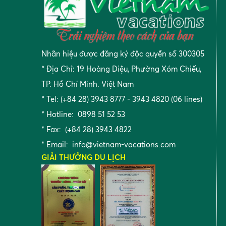
Nhãn hiệu được đăng ký độc quyền số 300305
* Địa Chỉ: 19 Hoàng Diệu, Phường Xóm Chiếu,
TP. Hồ Chí Minh. Việt Nam
* Tel: (+84 28) 3943 8777 - 3943 4820 (06 lines)
* Hotline: 0898 51 52 53
* Fax: (+84 28) 3943 4822
* Email:
info@vietnam-vacations.com
GIẢI THƯỞNG DU LỊCH