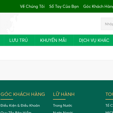
Về Chúng Tôi
Sổ Tay Của Bạn
Góc Khách Hàn
LƯU TRÚ
KHUYẾN MÃI
DỊCH VỤ KHÁC
GÓC KHÁCH HÀNG
LỮ HÀNH
TO
Điều Kiện & Điều Khoản
Trong Nước
Tổ C
Quy Tắc Bảo Hiểm
Nước Ngoài
MIC