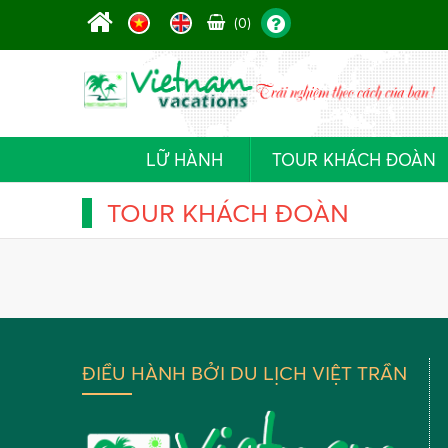
(0)
LỮ HÀNH
TOUR KHÁCH ĐOÀN
TOUR KHÁCH ĐOÀN
ĐIỀU HÀNH BỞI DU LỊCH VIỆT TRẦN