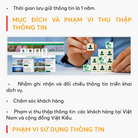
• Thời gian lưu giữ thông tin là 1 năm.
MỤC ĐÍCH VÀ PHẠM VI THU THẬP
THÔNG TIN
• Nhằm ghi nhận và đối chiếu thông tin triển khai
dịch vụ.
• Chăm sóc khách hàng.
• Phạm vị thu thập thông tin: các khách hàng tại Việt
Nam và cộng đồng Việt Kiều.
PHẠM VI SỬ DỤNG THÔNG TIN