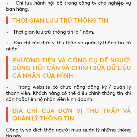
• Chỉ lưu hành nội bộ trong công ty cho nghiệp vụ
bán hàng.
THỜI GIAN LƯU TRỮ THÔNG TIN
• Thời gian lưu trữ thông tin là 1 năm.
• Địa chỉ của đơn vị thu thập và quản lý thông tin cá
nhân.
PHƯƠNG TIỆN VÀ CÔNG CỤ ĐỂ NGƯỜI
DÙNG TIẾP CẬN VÀ CHỈNH SỬA DỮ LIỆU
CÁ NHÂN CỦA MÌNH.
• Trang website có chức năng đăng ký / quản lý
thành viên. Khách hàng có thể điều chỉnh thông tin khi
cần hoặc liên hệ nhân viên kinh doanh.
ĐỊA CHỈ CỦA ĐƠN VỊ THU THẬP VÀ
QUẢN LÝ THÔNG TIN
Công ty và đích thân người mua quản lý những thông
tin này.