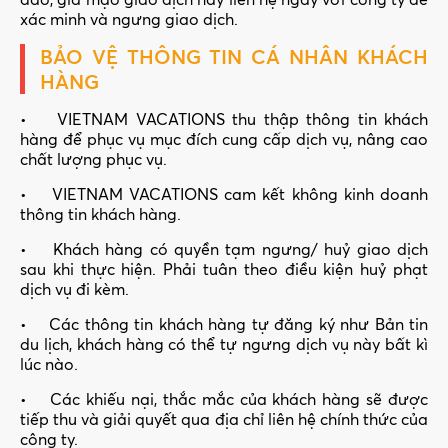
xác minh và ngưng giao dịch.
BẢO VỆ THÔNG TIN CÁ NHÂN KHÁCH
HÀNG
• VIETNAM VACATIONS thu thập thông tin khách
hàng để phục vụ mục đích cung cấp dịch vụ, nâng cao
chất lượng phục vụ.
• VIETNAM VACATIONS cam kết không kinh doanh
thông tin khách hàng.
• Khách hàng có quyền tạm ngưng/ huỷ giao dịch
sau khi thực hiện. Phải tuân theo điều kiện huỷ phạt
dịch vụ đi kèm.
• Các thông tin khách hàng tự đăng ký như Bản tin
du lịch, khách hàng có thể tự ngưng dịch vụ này bất kì
lúc nào.
• Các khiếu nại, thắc mắc của khách hàng sẽ được
tiếp thu và giải quyết qua địa chỉ liên hệ chính thức của
công ty.