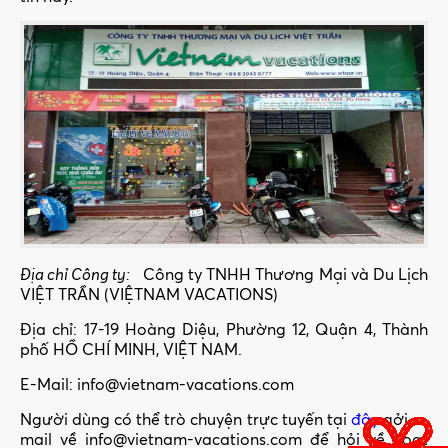
Địa chỉ Công ty:
Công ty TNHH Thương Mại và Du Lịch
VIỆT TRẦN (VIỆTNAM VACATIONS)
Địa chỉ: 17-19 Hoàng Diệu, Phường 12, Quận 4, Thành
phố HỒ CHÍ MINH, VIỆT NAM.
E-Mail:
info@vietnam-vacations.com
Người dùng có thể trò chuyện trực tuyến tại
đây
gởi e-
mail về
info@vietnam-vacations.com
để hỏi về hoạt