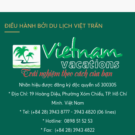
ĐIỀU HÀNH BỞI DU LỊCH VIỆT TRẦN
Nhãn hiệu được đăng ký độc quyền số 300305
* Địa Chỉ: 19 Hoàng Diệu, Phường Xóm Chiếu, TP. Hồ Chí
Minh. Việt Nam
* Tel: (+84 28) 3943 8777 - 3943 4820 (06 lines)
* Hotline: 0898 51 52 53
* Fax: (+84 28) 3943 4822