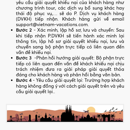
yêu cầu giải quyết khiếu nại của khách hàng như
chương trình tour, các dịch vụ bổ sung khác hay
thái độ phục vụ,… sẽ do P. Dịch vụ khách hàng
(DVKH) tiếp nhận. Khách hàng gửi về email
support@vietnam-vacations.com
.
Bước 2
- Xác minh, lập hồ sơ, lưu và chuyển: Sau
khi tiếp nhận P.DVKH sẽ tiến hành xác minh lại
thông tin, lập hồ sơ giải quyết khiếu nại, lưu và
chuyển sang bộ phận trực tiếp có liên quan đến
vấn đề khiếu nại.
Bước 3
-Phản hồi hướng giải quyết: Bộ phận trực
tiếp có liên quan đến vấn đề khách khiếu nại chịu
trách nhiệm đưa ra giải pháp giải quyết thỏa
đáng cho khách hàng và phản hồi bằng văn bản.
Bước 4
- Yêu cầu giải quyết lại: Trường hợp khách
hàng không đồng ý với cách giải quyết trên và yêu
cầu giải quyết lại..