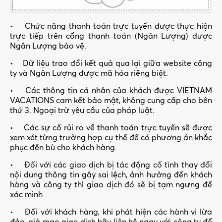
• Chức năng thanh toán trực tuyến được thực hiện
trực tiếp trên cổng thanh toán (Ngân Lượng) được
Ngân Lượng bảo vệ.
• Dữ liệu trao đổi kết quả qua lại giữa website công
ty và Ngân Lượng được mã hóa riêng biệt.
• Các thông tin cá nhân của khách được VIETNAM
VACATIONS cam kết bảo mật, không cung cấp cho bên
thứ 3. Ngoại trừ yêu cầu của pháp luật.
• Các sự cố rủi ro về thanh toán trực tuyến sẽ được
xem xét từng trường hợp cụ thể để có phương án khắc
phục đền bù cho khách hàng.
• Đối với các giao dịch bị tác động cố tình thay đổi
nội dung thông tin gây sai lệch, ảnh hưởng đến khách
hàng và công ty thì giao dịch đó sẽ bị tạm ngưng để
xác minh.
• Đối với khách hàng, khi phát hiện các hành vi lừa
đảo, giả mạo giao dịch hãy liên hệ ngay với công ty để