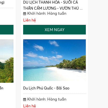
ng)
DU LỊCH THANH HÓA - SUỐI CÁ
THẦN CẨM LƯƠNG - VƯỜN THÚ ...
Khởi hành: Hàng tuần
Liên hệ
XEM NGAY
ền
Du Lịch Phú Quốc - Bãi Sao
Khởi hành: Hàng tuần
Liên hệ