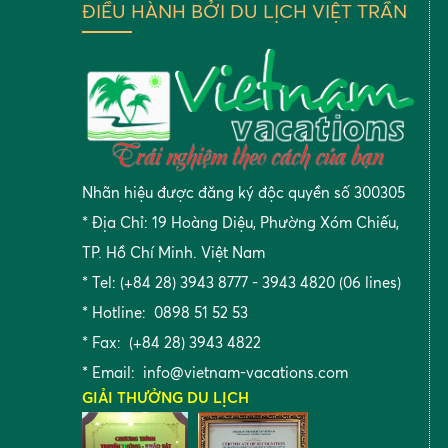
ĐIỀU HÀNH BỞI DU LỊCH VIỆT TRẦN
Nhãn hiệu được đăng ký độc quyền số 300305
* Địa Chỉ: 19 Hoàng Diệu, Phường Xóm Chiếu,
TP. Hồ Chí Minh. Việt Nam
* Tel: (+84 28) 3943 8777 - 3943 4820 (06 lines)
* Hotline: 0898 51 52 53
* Fax: (+84 28) 3943 4822
* Email:
info@vietnam-vacations.com
GIẢI THƯỞNG DU LỊCH