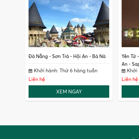
Đà Nẵng - Sơn Trà - Hội An - Bà Nà
Yên Tử 
An - Sap
Khởi hành: Thứ 6 hàng tuần
Khởi
Liên hệ
Liên hệ
XEM NGAY