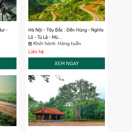
ur -
Hà Nội - Tây Bắc : Đền Hùng - Nghĩa
Lộ - Tú Lệ - Mù ...
Khởi hành: Hàng tuần
Liên hệ
XEM NGAY