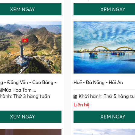
XEM NGAY
XEM NGAY
g - Đồng Văn - Cao Bằng -
Huế - Đà Nẵng - Hôi An
(Mùa Hoa Tam ...
 hành: Thứ 3 hàng tuần
Khởi hành: Thứ 5 hàng t
Liên hệ
XEM NGAY
XEM NGAY