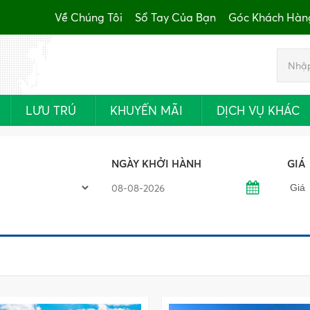
Về Chúng Tôi
Sổ Tay Của Bạn
Góc Khách Hàn
LƯU TRÚ
KHUYẾN MÃI
DỊCH VỤ KHÁC
NGÀY KHỞI HÀNH
GIÁ