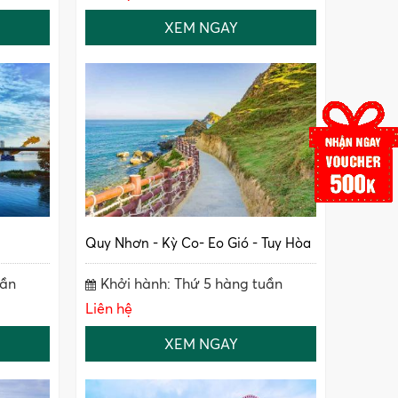
XEM NGAY
Quy Nhơn - Kỳ Co- Eo Gió - Tuy Hòa
uần
Khởi hành: Thứ 5 hàng tuần
Liên hệ
XEM NGAY