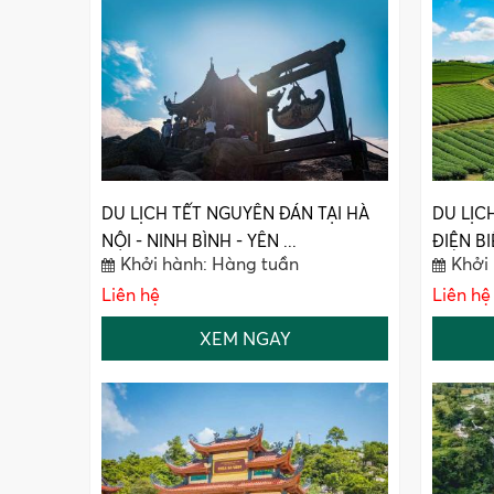
DU LỊCH TẾT NGUYÊN ĐÁN TẠI HÀ
DU LỊC
NỘI - NINH BÌNH - YÊN ...
ĐIỆN BIÊ
Khởi hành: Hàng tuần
Khởi
Liên hệ
Liên hệ
XEM NGAY