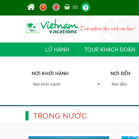
(0)
LỮ HÀNH
TOUR KHÁCH ĐOÀN
NƠI KHỞI HÀNH
NƠI ĐẾN
TRONG NƯỚC