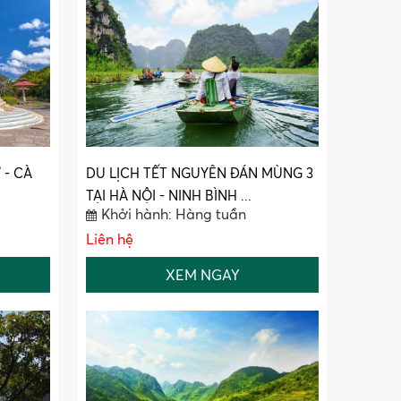
 - CÀ
DU LỊCH TẾT NGUYÊN ĐÁN MÙNG 3
TẠI HÀ NỘI - NINH BÌNH ...
Khởi hành: Hàng tuần
Liên hệ
XEM NGAY