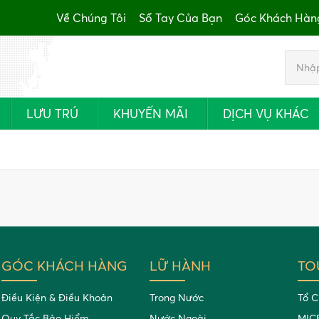
Về Chúng Tôi
Sổ Tay Của Bạn
Góc Khách Hàn
LƯU TRÚ
KHUYẾN MÃI
DỊCH VỤ KHÁC
GÓC KHÁCH HÀNG
LỮ HÀNH
TO
Điều Kiện & Điều Khoản
Trong Nước
Tổ C
Quy Tắc Bảo Hiểm
Nước Ngoài
MIC