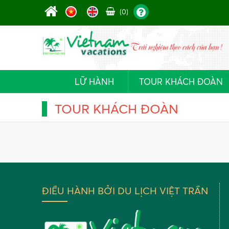
(0)
LỮ HÀNH
TOUR KHÁCH ĐOÀN
TOUR KHÁCH ĐOÀN
ĐIỀU HÀNH BỞI DU LỊCH VIỆT TRẦN