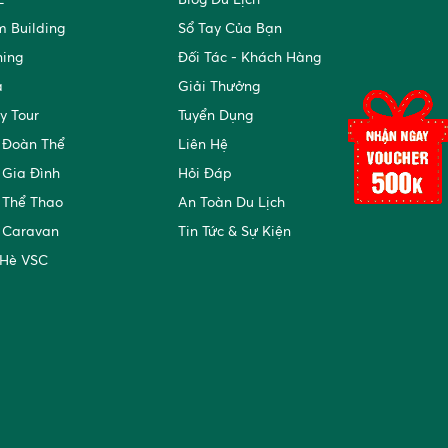
 Building
Sổ Tay Của Bạn
ning
Đối Tác - Khách Hàng
a
Giải Thưởng
y Tour
Tuyển Dụng
 Đoàn Thể
Liên Hệ
 Gia Đình
Hỏi Đáp
 Thể Thao
An Toàn Du Lịch
 Caravan
Tin Tức & Sự Kiện
 Hè VSC