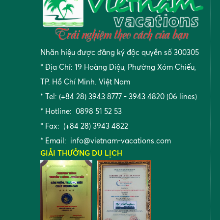
Nhãn hiệu được đăng ký độc quyền số 300305
* Địa Chỉ: 19 Hoàng Diệu, Phường Xóm Chiếu,
TP. Hồ Chí Minh. Việt Nam
* Tel: (+84 28) 3943 8777 - 3943 4820 (06 lines)
* Hotline: 0898 51 52 53
* Fax: (+84 28) 3943 4822
* Email:
info@vietnam-vacations.com
GIẢI THƯỞNG DU LỊCH