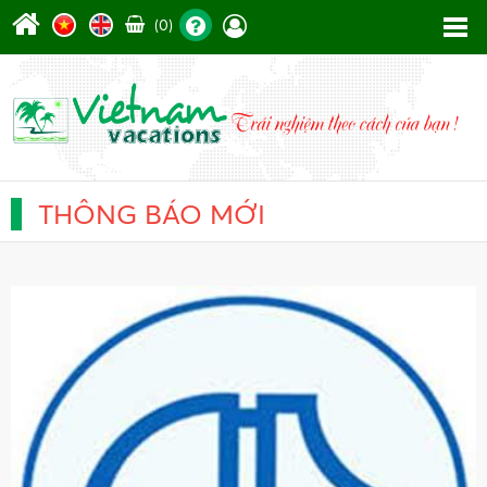
(0)
THÔNG BÁO MỚI