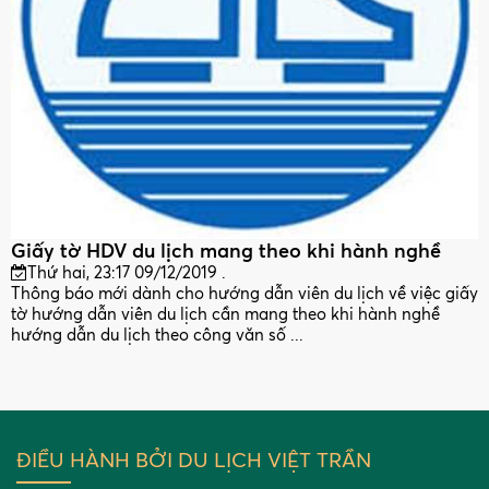
Giấy tờ HDV du lịch mang theo khi hành nghề
Thứ hai, 23:17 09/12/2019 .
Thông báo mới dành cho hướng dẫn viên du lịch về việc giấy
tờ hướng dẫn viên du lịch cần mang theo khi hành nghề
hướng dẫn du lịch theo công văn số ...
ĐIỀU HÀNH BỞI DU LỊCH VIỆT TRẦN