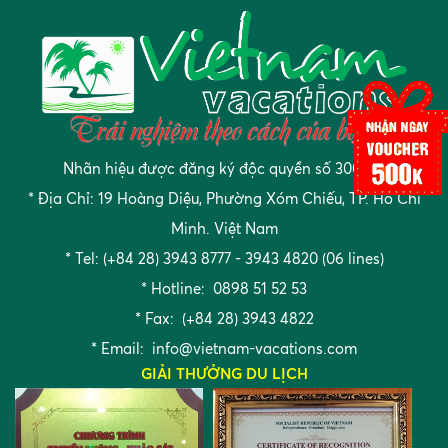
Nhãn hiệu được đăng ký độc quyền số 300305
* Địa Chỉ: 19 Hoàng Diệu, Phường Xóm Chiếu, TP. Hồ Chí
Minh. Việt Nam
* Tel: (+84 28) 3943 8777 - 3943 4820 (06 lines)
* Hotline: 0898 51 52 53
* Fax: (+84 28) 3943 4822
* Email:
info@vietnam-vacations.com
GIẢI THƯỞNG DU LỊCH