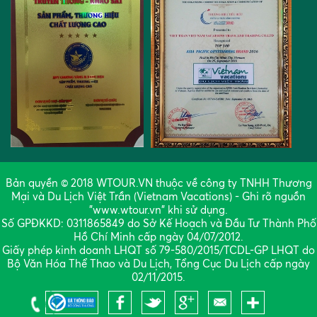
Bản quyền © 2018 WTOUR.VN thuộc về công ty TNHH Thương
Mại và Du Lịch Việt Trần (Vietnam Vacations) - Ghi rõ nguồn
"www.wtour.vn" khi sử dụng.
Số GPĐKKD: 0311865849 do Sở Kế Hoạch và Đầu Tư Thành Phố
Hồ Chí Minh cấp ngày 04/07/2012.
Giấy phép kinh doanh LHQT số 79-580/2015/TCDL-GP LHQT do
Bộ Văn Hóa Thể Thao và Du Lịch, Tổng Cục Du Lịch cấp ngày
02/11/2015.