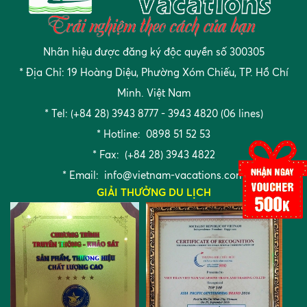
Nhãn hiệu được đăng ký độc quyền số 300305
* Địa Chỉ: 19 Hoàng Diệu, Phường Xóm Chiếu, TP. Hồ Chí
Minh. Việt Nam
* Tel: (+84 28) 3943 8777 - 3943 4820 (06 lines)
* Hotline: 0898 51 52 53
* Fax: (+84 28) 3943 4822
* Email:
info@vietnam-vacations.com
GIẢI THƯỞNG DU LỊCH