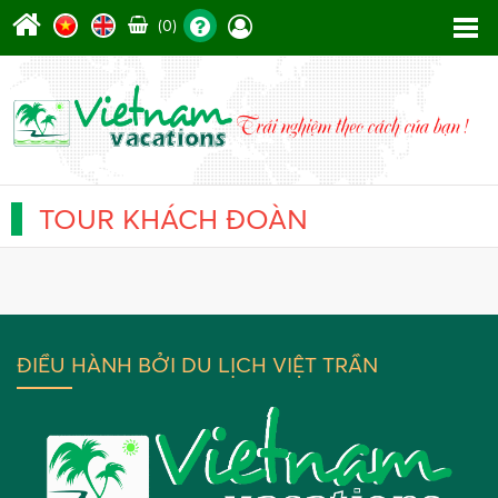
(0)
TOUR KHÁCH ĐOÀN
ĐIỀU HÀNH BỞI DU LỊCH VIỆT TRẦN