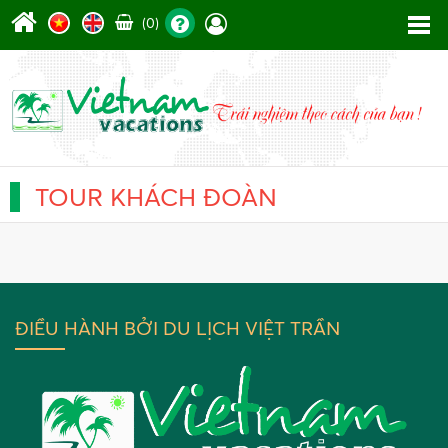
(0)
TOUR KHÁCH ĐOÀN
ĐIỀU HÀNH BỞI DU LỊCH VIỆT TRẦN