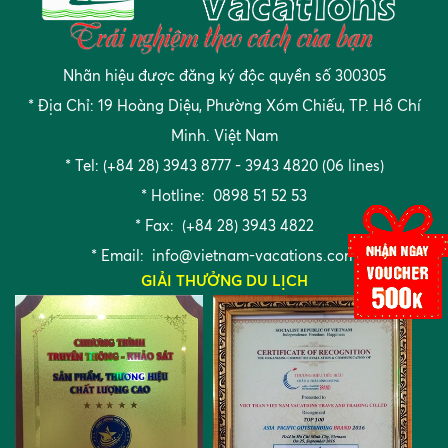
Nhãn hiệu được đăng ký độc quyền số 300305
* Địa Chỉ: 19 Hoàng Diệu, Phường Xóm Chiếu, TP. Hồ Chí
Minh. Việt Nam
* Tel: (+84 28) 3943 8777 - 3943 4820 (06 lines)
* Hotline: 0898 51 52 53
* Fax: (+84 28) 3943 4822
* Email:
info@vietnam-vacations.com
GIẢI THƯỞNG DU LỊCH