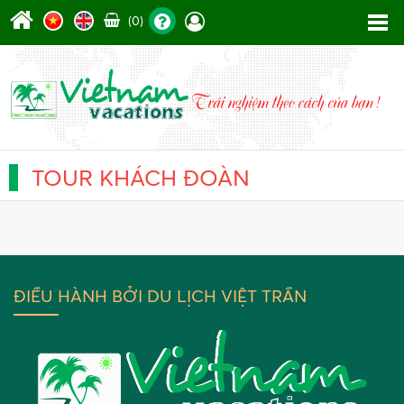
(0)
TOUR KHÁCH ĐOÀN
ĐIỀU HÀNH BỞI DU LỊCH VIỆT TRẦN