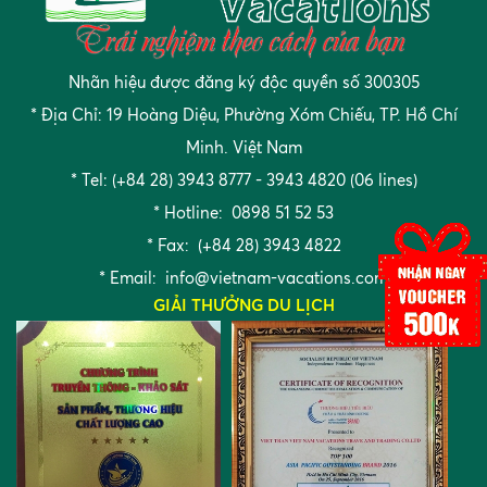
Nhãn hiệu được đăng ký độc quyền số 300305
* Địa Chỉ: 19 Hoàng Diệu, Phường Xóm Chiếu, TP. Hồ Chí
Minh. Việt Nam
* Tel: (+84 28) 3943 8777 - 3943 4820 (06 lines)
* Hotline: 0898 51 52 53
* Fax: (+84 28) 3943 4822
* Email:
info@vietnam-vacations.com
GIẢI THƯỞNG DU LỊCH