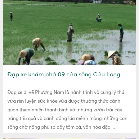
Đạp xe khám phá 09 cửa sông Cửu Long
Đạp xe đi về Phương Nam là hành trình vô cùng lý thú
vừa rèn luyện sức khỏe vừa được thưởng thức cảnh
quan thiên nhiên thanh bình với những vườn trái cây
nặng trĩu quả và cánh đồng lúa mênh mông, những con
sông chở nặng phù sa đầy tôm cá, văn hóa đặc ...