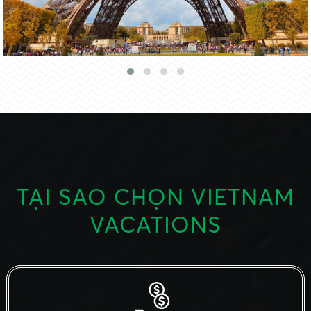
CHÂU ÚC
TẠI SAO CHỌN VIETNAM
VACATIONS