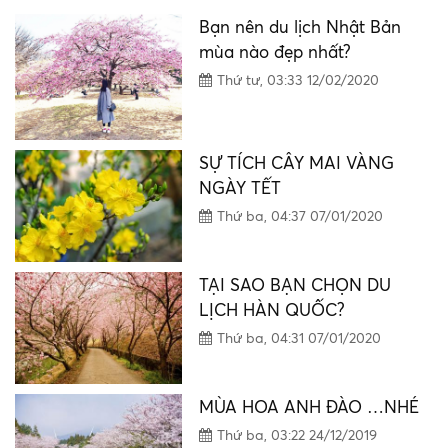
mùa nào đẹp nhất?
Thứ tư, 03:33 12/02/2020
SỰ TÍCH CÂY MAI VÀNG
NGÀY TẾT
Thứ ba, 04:37 07/01/2020
TẠI SAO BẠN CHỌN DU
LỊCH HÀN QUỐC?
Thứ ba, 04:31 07/01/2020
MÙA HOA ANH ĐÀO …NHÉ
Thứ ba, 03:22 24/12/2019