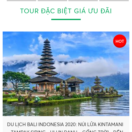
TOUR ĐẶC BIỆT GIÁ ƯU ĐÃI
HOT
Du Lịch Hàn Quốc 2020(Mới) SEOUL – ARA