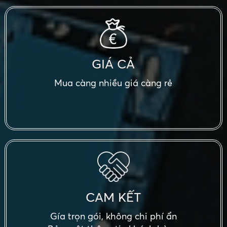
GIÁ CẢ
Mua càng nhiều giá càng rẻ
CAM KẾT
Gía trọn gói, không chi phí ẩn