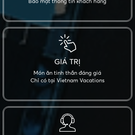
Bảo mật thông tin khách hàng
GIÁ TRỊ
Món ăn tinh thần đáng giá
Chỉ có tại Vietnam Vacations