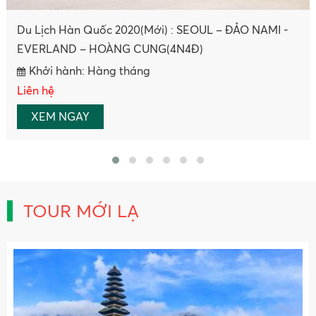
Tour Trung Quốc: Trương Gia Giới - Phượng Hoàng
Cổ Trấn
Khởi hành: Hàng Tuần
Liên hệ
XEM NGAY
TOUR MỚI LẠ