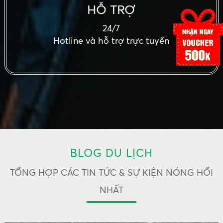
HỖ TRỢ
24/7
Hotline và hỗ trợ trực tuyến
BLOG DU LỊCH
TỔNG HỢP CÁC TIN TỨC & SỰ KIỆN NÓNG HỔI
NHẤT