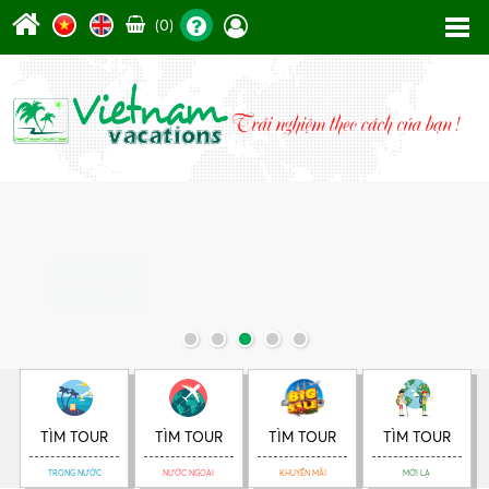
(0)
ĐẶT TOUR
TÌM TOUR
TÌM TOUR
TÌM TOUR
TÌM TOUR
TRONG NƯỚC
NƯỚC NGOÀI
KHUYẾN MÃI
MỚI LẠ