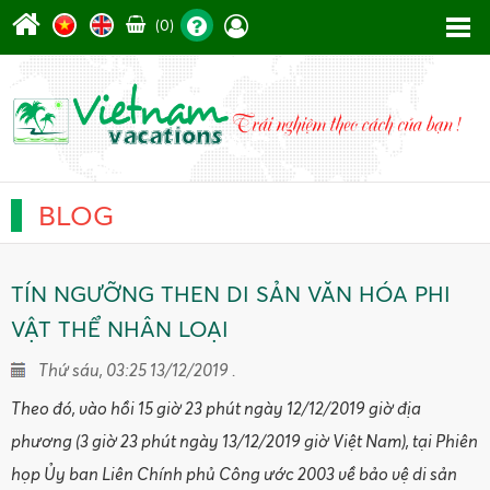
(0)
BLOG
TÍN NGƯỠNG THEN DI SẢN VĂN HÓA PHI
VẬT THỂ NHÂN LOẠI
Thứ sáu, 03:25 13/12/2019 .
Theo đó, vào hồi 15 giờ 23 phút ngày 12/12/2019 giờ địa
phương (3 giờ 23 phút ngày 13/12/2019 giờ Việt Nam), tại Phiên
họp Ủy ban Liên Chính phủ Công ước 2003 về bảo vệ di sản