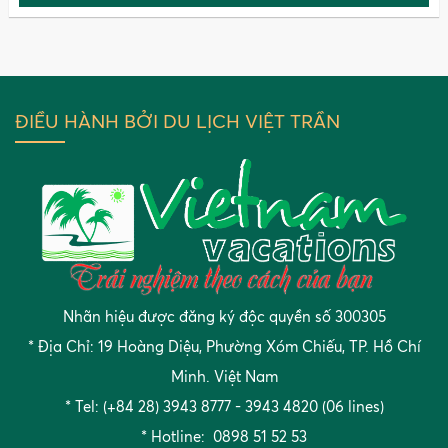
ĐIỀU HÀNH BỞI DU LỊCH VIỆT TRẦN
Nhãn hiệu được đăng ký độc quyền số 300305
* Địa Chỉ: 19 Hoàng Diệu, Phường Xóm Chiếu, TP. Hồ Chí
Minh. Việt Nam
* Tel: (+84 28) 3943 8777 - 3943 4820 (06 lines)
* Hotline: 0898 51 52 53