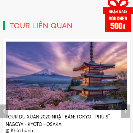
TOUR LIÊN QUAN
‹
›
TOUR DU XUÂN 2020 NHẬT BẢN: TOKYO - PHÚ SĨ -
NAGOYA - KYOTO - OSAKA
Khởi hành: