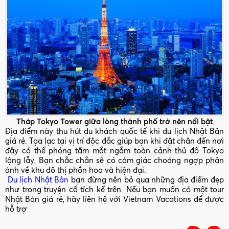
Tháp Tokyo Tower giữa lòng thành phố trở nên nổi bật
Địa điểm này thu hút du khách quốc tế khi du lịch Nhật Bản
giá rẻ. Tọa lạc tại vị trí độc đắc giúp bạn khi đặt chân đến nơi
đây có thể phóng tầm mắt ngắm toàn cảnh thủ đô Tokyo
lộng lẫy. Bạn chắc chắn sẽ có cảm giác choáng ngợp phản
ánh về khu đô thị phồn hoa và hiện đại.
Du lịch Nhật Bản
bạn đừng nên bỏ qua những địa điểm đẹp
như trong truyện cổ tích kể trên. Nếu bạn muốn có một tour
Nhật Bản giá rẻ, hãy liên hệ với Vietnam Vacations để được
hỗ trợ