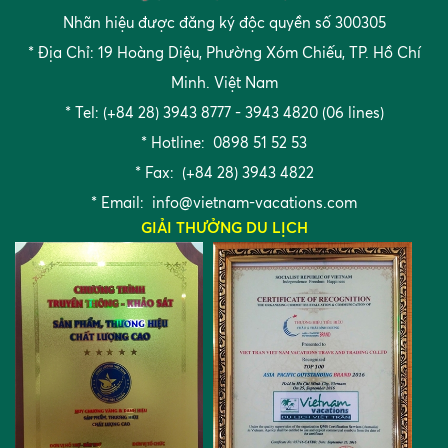
Nhãn hiệu được đăng ký độc quyền số 300305
* Địa Chỉ: 19 Hoàng Diệu, Phường Xóm Chiếu, TP. Hồ Chí
Minh. Việt Nam
* Tel: (+84 28) 3943 8777 - 3943 4820 (06 lines)
* Hotline: 0898 51 52 53
* Fax: (+84 28) 3943 4822
* Email:
info@vietnam-vacations.com
GIẢI THƯỞNG DU LỊCH