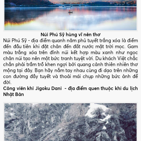
Núi Phú Sỹ hùng vĩ nên thơ
Núi Phú Sỹ - địa điểm quanh năm phủ tuyết trắng xóa là điểm
đến đầu tiên khi đặt chân đến đất nước mặt trời mọc. Gam
màu trắng xóa trên đỉnh núi kết hợp màu xanh như ngọc
chân núi tạo nên một bức tranh tuyệt vời. Du khách Việt chắc
chắn phải trầm trồ khen ngợi bởi quang cảnh thiên nhiên thơ
mộng tại đây. Bạn hãy nắm tay nhau cùng đi dạo trên những
con đường đầy tuyết và thoải mái chụp những bức ảnh để
đời.
Công viên khỉ Jigoku Dani - địa điểm quen thuộc khi du lịch
Nhật Bản