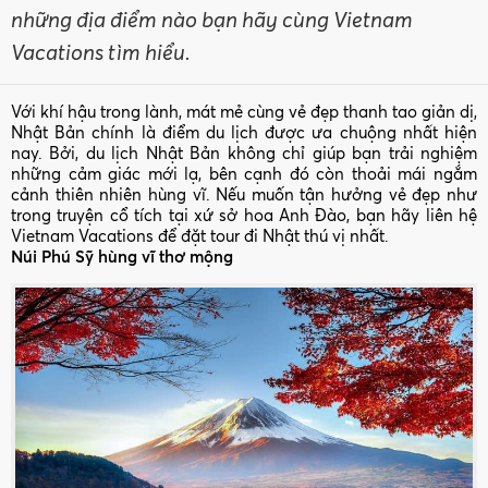
những địa điểm nào bạn hãy cùng Vietnam
Vacations tìm hiểu.
Với khí hậu trong lành, mát mẻ cùng vẻ đẹp thanh tao giản dị,
Nhật Bản chính là điểm du lịch được ưa chuộng nhất hiện
nay. Bởi, du lịch Nhật Bản không chỉ giúp bạn trải nghiệm
những cảm giác mới lạ, bên cạnh đó còn thoải mái ngắm
cảnh thiên nhiên hùng vĩ. Nếu muốn tận hưởng vẻ đẹp như
trong truyện cổ tích tại xứ sở hoa Anh Đào, bạn hãy liên hệ
Vietnam Vacations để đặt tour đi Nhật thú vị nhất.
Núi Phú Sỹ hùng vĩ thơ mộng