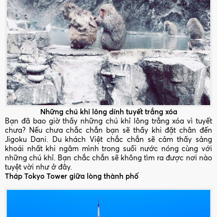
Những chú khỉ lông dính tuyết trắng xóa
Bạn đã bao giờ thấy những chú khỉ lông trắng xóa vì tuyết
chưa? Nếu chưa chắc chắn bạn sẽ thấy khi đặt chân đến
Jigoku Dani. Du khách Việt chắc chắn sẽ cảm thấy sảng
khoái nhất khi ngâm mình trong suối nước nóng cùng với
những chú khỉ. Bạn chắc chắn sẽ không tìm ra được nơi nào
tuyệt vời như ở đây.
Tháp Tokyo Tower giữa lòng thành phố