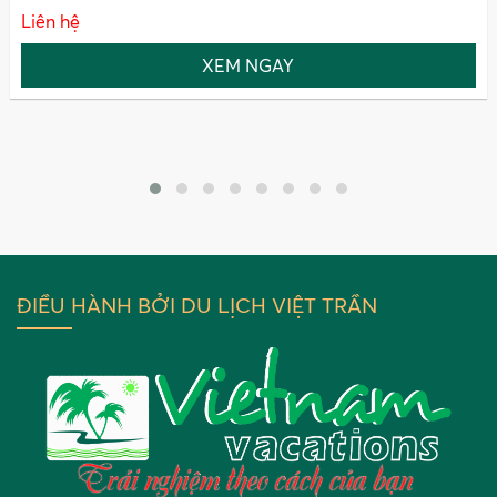
Liên hệ
XEM NGAY
ĐIỀU HÀNH BỞI DU LỊCH VIỆT TRẦN