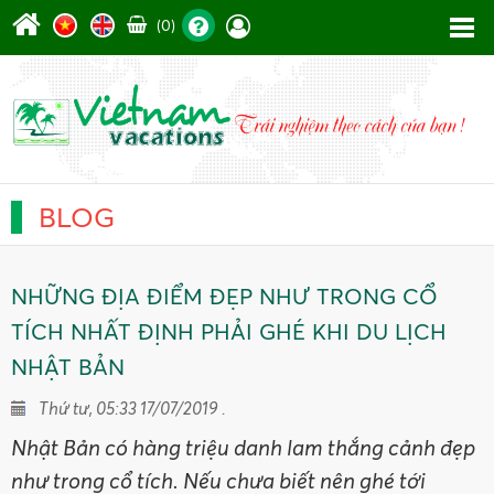
(0)
BLOG
NHỮNG ĐỊA ĐIỂM ĐẸP NHƯ TRONG CỔ
TÍCH NHẤT ĐỊNH PHẢI GHÉ KHI DU LỊCH
NHẬT BẢN
Thứ tư, 05:33 17/07/2019 .
Nhật Bản có hàng triệu danh lam thắng cảnh đẹp
như trong cổ tích. Nếu chưa biết nên ghé tới