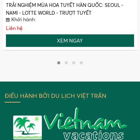
TRẢI NGHIỆM MÙA HOA TUYẾT HÀN QUỐC: SEOUL -
NAMI - LOTTE WORLD - TRƯỢT TUYẾT
Khởi hành:
Liên hệ
XEM NGAY
ĐIỀU HÀNH BỞI DU LỊCH VIỆT TRẦN