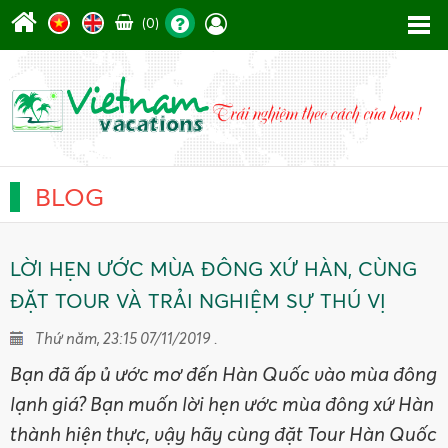
(0)
BLOG
LỜI HẸN ƯỚC MÙA ĐÔNG XỨ HÀN, CÙNG
ĐẶT TOUR VÀ TRẢI NGHIỆM SỰ THÚ VỊ
Thứ năm, 23:15 07/11/2019 .
Bạn đã ấp ủ ước mơ đến Hàn Quốc vào mùa đông
lạnh giá? Bạn muốn lời hẹn ước mùa đông xứ Hàn
thành hiện thực, vậy hãy cùng đặt Tour Hàn Quốc