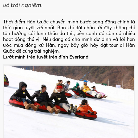
và trải nghiệm.
Thời điểm Hàn Quốc chuyển mình bước sang đông chính là
thời gian tuyệt vời nhất. Bạn khi đặt chân tới đây không chỉ
tận hưởng cái lạnh thấu da thịt, bên cạnh đó còn có nhiều
hoạt động thú vị. Nếu đang có cho mình dự định và lời hẹn
ước mùa đông xứ Hàn, ngay bây giờ hãy đặt tour đi Hàn
Quốc để cùng trải nghiệm.
Lướt mình trên tuyết trên đỉnh Everland