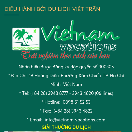
ĐIỀU HÀNH BỞI DU LỊCH VIỆT TRẦN
Nhãn hiệu được đăng ký độc quyền số 300305
* Địa Chỉ: 19 Hoàng Diệu, Phường Xóm Chiếu, TP. Hồ Chí
Minh. Việt Nam
* Tel: (+84 28) 3943 8777 - 3943 4820 (06 lines)
* Hotline: 0898 51 52 53
* Fax: (+84 28) 3943 4822
* Email:
info@vietnam-vacations.com
GIẢI THƯỞNG DU LỊCH