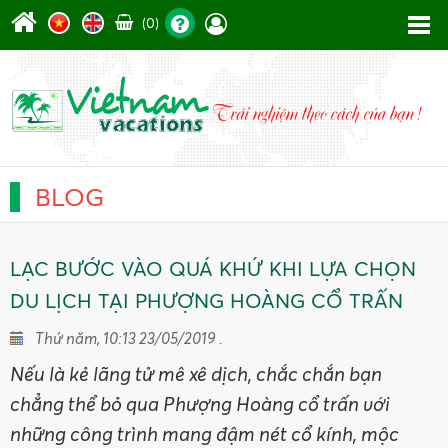
(0)
BLOG
LẠC BƯỚC VÀO QUÁ KHỨ KHI LỰA CHỌN
DU LỊCH TẠI PHƯỢNG HOÀNG CỔ TRẤN
Thứ năm, 10:13 23/05/2019 .
Nếu là kẻ lãng tử mê xê dịch, chắc chắn bạn
chẳng thể bỏ qua Phượng Hoàng cổ trấn với
những công trình mang đậm nét cổ kính, mộc