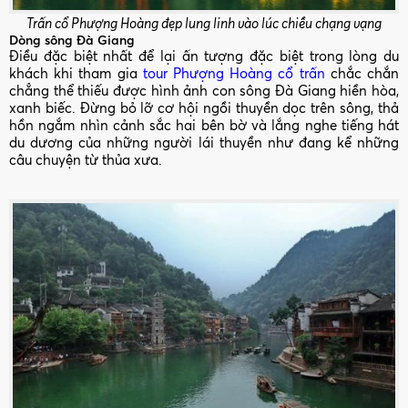
Trấn cổ Phượng Hoàng đẹp lung linh vào lúc chiều chạng vạng
Dòng sông Đà Giang
Điều đặc biệt nhất để lại ấn tượng đặc biệt trong lòng du
khách khi tham gia
tour Phượng Hoàng cổ trấn
chắc chắn
chẳng thể thiếu được hình ảnh con sông Đà Giang hiền hòa,
xanh biếc. Đừng bỏ lỡ cơ hội ngồi thuyền dọc trên sông, thả
hồn ngắm nhìn cảnh sắc hai bên bờ và lắng nghe tiếng hát
du dương của những người lái thuyền như đang kể những
câu chuyện từ thủa xưa.