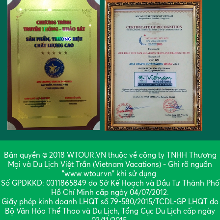
Bản quyền © 2018 WTOUR.VN thuộc về công ty TNHH Thương
Mại và Du Lịch Việt Trần (Vietnam Vacations) - Ghi rõ nguồn
"www.wtour.vn" khi sử dụng.
Số GPĐKKD: 0311865849 do Sở Kế Hoạch và Đầu Tư Thành Phố
Hồ Chí Minh cấp ngày 04/07/2012.
Giấy phép kinh doanh LHQT số 79-580/2015/TCDL-GP LHQT do
Bộ Văn Hóa Thể Thao và Du Lịch, Tổng Cục Du Lịch cấp ngày