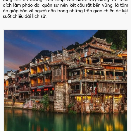
đích làm pháo đài quân sự nên kết cấu rất bền vững, là tấm
áo giáp bảo vệ người dân trong những trận giao chiến ác liệt
suốt chiều dài lịch sử.