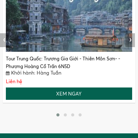
‹
›
Tour Trung Quốc: Trương Gia Giới - Thiên Môn Sơn- -
Phượng Hoàng Cổ Trấn 6N5D
Khởi hành: Hàng Tuần
Liên hệ
XEM NGAY