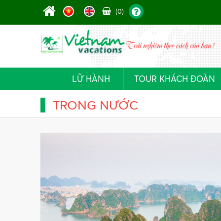
(0)
LỮ HÀNH
TOUR KHÁCH ĐOÀN
TRONG NƯỚC