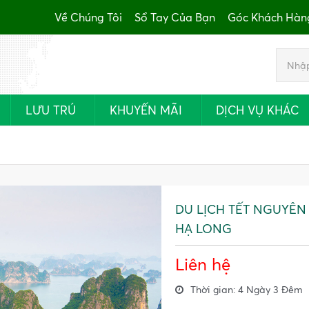
Về Chúng Tôi
Sổ Tay Của Bạn
Góc Khách Hàn
LƯU TRÚ
KHUYẾN MÃI
DỊCH VỤ KHÁC
DU LỊCH TẾT NGUYÊN Đ
HẠ LONG
Liên hệ
Thời gian: 4 Ngày 3 Đêm