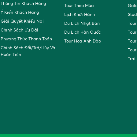
Thông Tin Khách Hàng
Tour Theo Mùa
Gal
Ý Kiến Khách Hàng
Lịch Khởi Hành
Stud
Giải Quyết Khiếu Nại
Du Lịch Nhật Bản
Tour
Chính Sách Ưu Đãi
Du Lịch Hàn Quốc
Tour
Phương Thức Thanh Toán
Tour Hoa Anh Đào
Tour
Chính Sách Đổi/trả/hủy Và
Tour
Hoàn Tiền
Trại