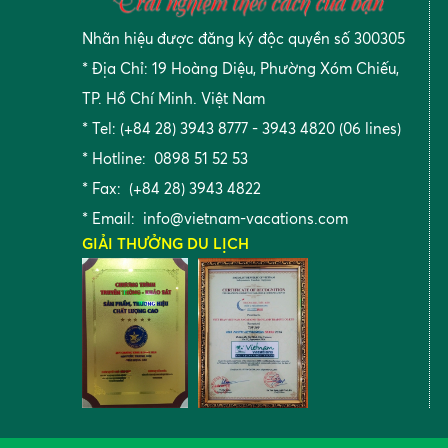
Nhãn hiệu được đăng ký độc quyền số 300305
* Địa Chỉ: 19 Hoàng Diệu, Phường Xóm Chiếu,
TP. Hồ Chí Minh. Việt Nam
* Tel: (+84 28) 3943 8777 - 3943 4820 (06 lines)
* Hotline: 0898 51 52 53
* Fax: (+84 28) 3943 4822
* Email:
info@vietnam-vacations.com
GIẢI THƯỞNG DU LỊCH