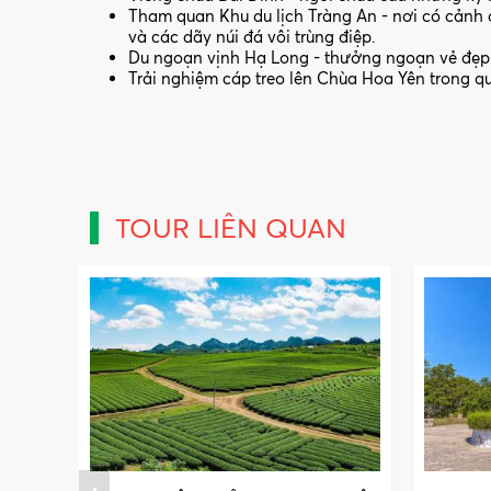
Tham quan Khu du lịch Tràng An - nơi có cảnh 
và các dãy núi đá vôi trùng điệp.
Du ngoạn vịnh Hạ Long - thưởng ngoạn vẻ đẹp 
Trải nghiệm cáp treo lên Chùa Hoa Yên trong q
TOUR LIÊN QUAN
‹