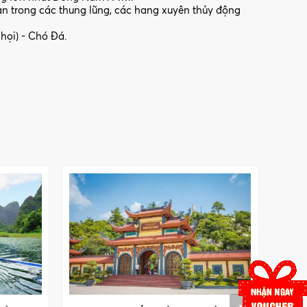
àn trong các thung lũng, các hang xuyên thủy động
họi) - Chó Đá.
›