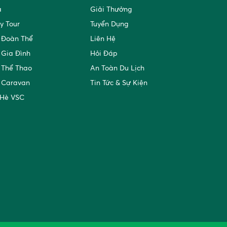
a
Giải Thưởng
y Tour
Tuyển Dụng
 Đoàn Thể
Liên Hệ
 Gia Đình
Hỏi Đáp
 Thể Thao
An Toàn Du Lịch
 Caravan
Tin Tức & Sự Kiện
 Hè VSC