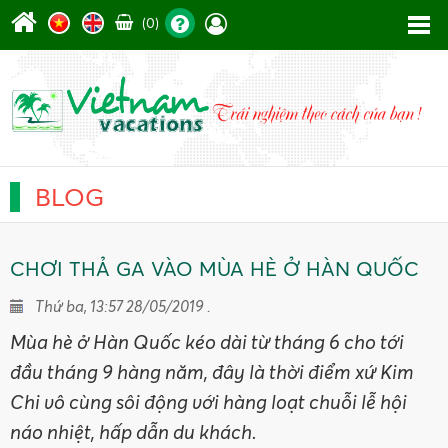
(0)
BLOG
CHƠI THẢ GA VÀO MÙA HÈ Ở HÀN QUỐC
Thứ ba, 13:57 28/05/2019 .
Mùa hè ở Hàn Quốc kéo dài từ tháng 6 cho tới
đầu tháng 9 hàng năm, đây là thời điểm xứ Kim
Chi vô cùng sôi động với hàng loạt chuỗi lễ hội
náo nhiệt, hấp dẫn du khách.