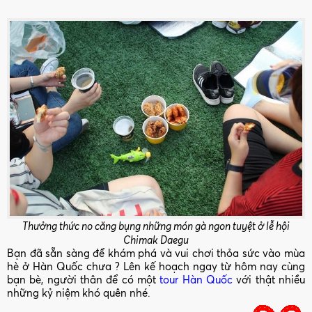
Thưởng thức no căng bụng những món gà ngon tuyệt ở lễ hội
Chimak Daegu
Bạn đã sẵn sàng để khám phá và vui chơi thỏa sức vào mùa
hè ở Hàn Quốc chưa ? Lên kế hoạch ngay từ hôm nay cùng
bạn bè, người thân để có một
tour Hàn Quốc
với thật nhiều
những kỷ niệm khó quên nhé.