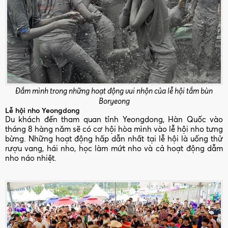
Đắm mình trong những hoạt động vui nhộn của lễ hội tắm bùn
Boryeong
Lễ hội nho Yeongdong
Du khách đến tham quan tỉnh Yeongdong, Hàn Quốc vào
tháng 8 hàng năm sẽ có cơ hội hòa mình vào lễ hội nho tưng
bừng. Những hoạt động hấp dẫn nhất tại lễ hội là uống thử
rượu vang, hái nho, học làm mứt nho và cả hoạt động dẫm
nho náo nhiệt.