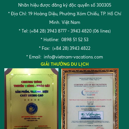
Nhãn hiệu được đăng ký độc quyền số 300305
* Địa Chỉ: 19 Hoàng Diệu, Phường Xóm Chiếu, TP. Hồ Chí
Minh. Việt Nam
* Tel: (+84 28) 3943 8777 - 3943 4820 (06 lines)
* Hotline: 0898 51 52 53
* Fax: (+84 28) 3943 4822
* Email:
info@vietnam-vacations.com
GIẢI THƯỞNG DU LỊCH