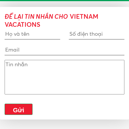
ĐỂ LẠI TIN NHẮN CHO
VIETNAM
VACATIONS
Gửi