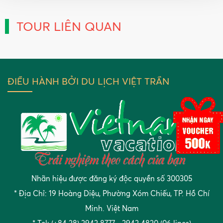
TOUR LIÊN QUAN
ĐIỀU HÀNH BỞI DU LỊCH VIỆT TRẦN
Nhãn hiệu được đăng ký độc quyền số 300305
* Địa Chỉ: 19 Hoàng Diệu, Phường Xóm Chiếu, TP. Hồ Chí
Minh. Việt Nam