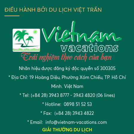
ĐIỀU HÀNH BỞI DU LỊCH VIỆT TRẦN
Nhãn hiệu được đăng ký độc quyền số 300305
* Địa Chỉ: 19 Hoàng Diệu, Phường Xóm Chiếu, TP. Hồ Chí
Minh. Việt Nam
* Tel: (+84 28) 3943 8777 - 3943 4820 (06 lines)
* Hotline: 0898 51 52 53
* Fax: (+84 28) 3943 4822
* Email:
info@vietnam-vacations.com
GIẢI THƯỞNG DU LỊCH