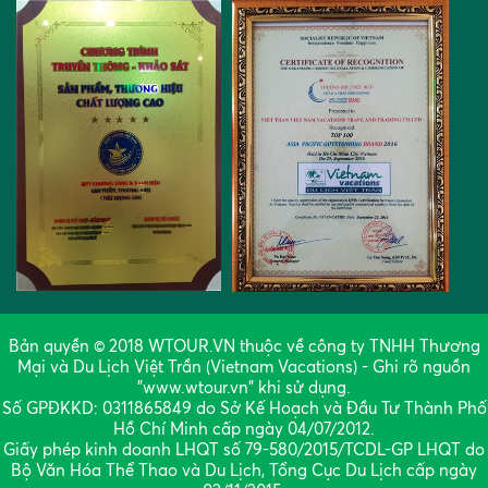
Bản quyền © 2018 WTOUR.VN thuộc về công ty TNHH Thương
Mại và Du Lịch Việt Trần (Vietnam Vacations) - Ghi rõ nguồn
"www.wtour.vn" khi sử dụng.
Số GPĐKKD: 0311865849 do Sở Kế Hoạch và Đầu Tư Thành Phố
Hồ Chí Minh cấp ngày 04/07/2012.
Giấy phép kinh doanh LHQT số 79-580/2015/TCDL-GP LHQT do
Bộ Văn Hóa Thể Thao và Du Lịch, Tổng Cục Du Lịch cấp ngày