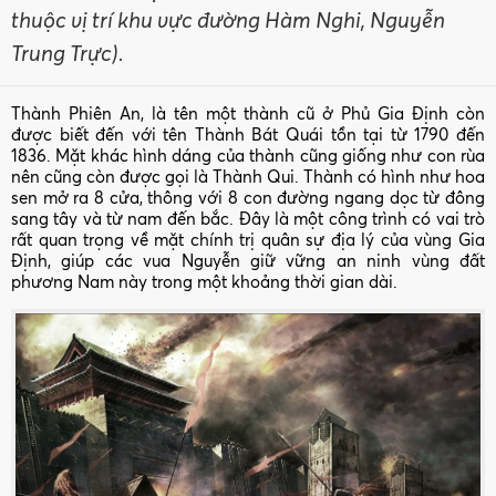
thuộc vị trí khu vực đường Hàm Nghi, Nguyễn
Trung Trực).
Thành Phiên An, là tên một thành cũ ở Phủ Gia Định còn
được biết đến với tên Thành Bát Quái tồn tại từ 1790 đến
1836. Mặt khác hình dáng của thành cũng giống như con rùa
nên cũng còn được gọi là Thành Qui. Thành có hình như hoa
sen mở ra 8 cửa, thông với 8 con đường ngang dọc từ đông
sang tây và từ nam đến bắc. Đây là một công trình có vai trò
rất quan trọng về mặt chính trị quân sự địa lý của vùng Gia
Định, giúp các vua Nguyễn giữ vững an ninh vùng đất
phương Nam này trong một khoảng thời gian dài.