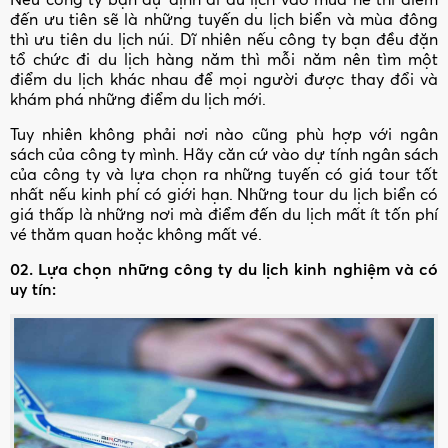
đến ưu tiên sẽ là những tuyến du lịch biển và mùa đông
thì ưu tiên du lịch núi. Dĩ nhiên nếu công ty bạn đều đặn
tổ chức đi du lịch hàng năm thì mỗi năm nên tìm một
điểm du lịch khác nhau để mọi người được thay đổi và
khám phá những điểm du lịch mới.
Tuy nhiên không phải nơi nào cũng phù hợp với ngân
sách của công ty mình. Hãy căn cứ vào dự tính ngân sách
của công ty và lựa chọn ra những tuyến có giá tour tốt
nhất nếu kinh phí có giới hạn. Những tour du lịch biển có
giá thấp là những nơi mà điểm đến du lịch mất ít tốn phí
vé thăm quan hoặc không mất vé.
02. Lựa chọn những công ty du lịch kinh nghiệm và có
uy tín: