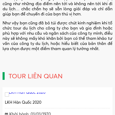
cũng như những địa điểm nên tới và không nên tới khi đi
du lịch… chắc chắn họ sẽ sẵn lòng giải đáp và chỉ dẫn
giúp bạn để chuyến đi của bạn thú vị hơn.
Như vậy bạn cũng đã bỏ túi được chút kinh nghiệm khi tổ
chức tour du lịch cho công ty cho bạn và gia đình hoặc
phù hợp với nhu cầu và ngân sách của công ty mình, điều
này sẽ không mấy khó khăn bởi bạn có thể tham khảo tư
vấn của công ty du lịch, hoặc hiểu biết của bản thân để
lựa chọn được một điểm tham quan lý tưởng nhất.
TOUR LIÊN QUAN
LKH Hàn Quốc 2020
Khởi hành: 01/01/1970