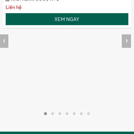
Liên hệ
XEM NGAY
‹
›