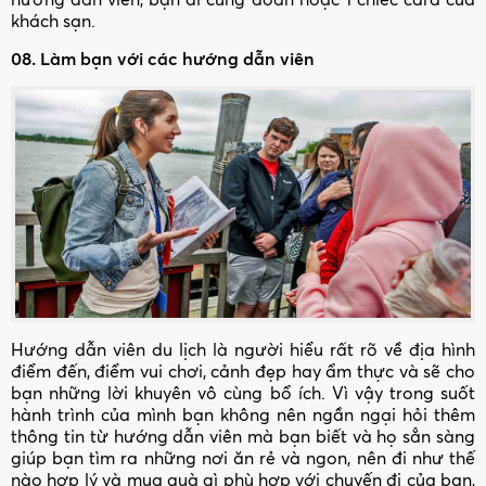
khách sạn.
08. Làm bạn với các hướng dẫn viên
Hướng dẫn viên du lịch là người hiểu rất rõ về địa hình
điểm đến, điểm vui chơi, cảnh đẹp hay ẩm thực và sẽ cho
bạn những lời khuyên vô cùng bổ ích. Vì vậy trong suốt
hành trình của mình bạn không nên ngần ngại hỏi thêm
thông tin từ hướng dẫn viên mà bạn biết và họ sẳn sàng
giúp bạn tìm ra những nơi ăn rẻ và ngon, nên đi như thế
nào hợp lý và mua quà gì phù hợp với chuyến đi của bạn,