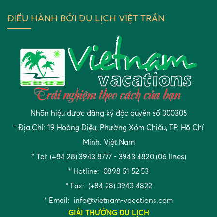
ĐIỀU HÀNH BỞI DU LỊCH VIỆT TRẦN
Nhãn hiệu được đăng ký độc quyền số 300305
* Địa Chỉ: 19 Hoàng Diệu, Phường Xóm Chiếu, TP. Hồ Chí
Minh. Việt Nam
* Tel: (+84 28) 3943 8777 - 3943 4820 (06 lines)
* Hotline: 0898 51 52 53
* Fax: (+84 28) 3943 4822
* Email:
info@vietnam-vacations.com
GIẢI THƯỞNG DU LỊCH