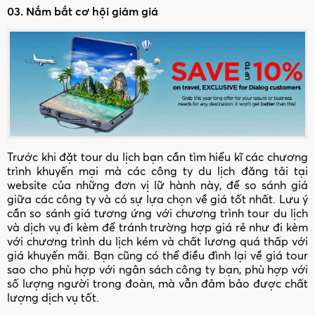
03. Nắm bắt cơ hội giảm giá
Trước khi đặt tour du lịch bạn cần tìm hiểu kĩ các chương
trình khuyến mại mà các công ty du lịch đăng tải tại
website của những đơn vị lữ hành này, để so sánh giá
giữa các công ty và có sự lựa chọn về giá tốt nhất. Lưu ý
cần so sánh giá tương ứng với chương trình tour du lịch
và dịch vụ đi kèm để tránh trường hợp giá rẻ như đi kèm
với chương trình du lịch kém và chất lương quá thấp với
giá khuyến mãi. Bạn cũng có thể điều đình lại về giá tour
sao cho phù hợp với ngân sách công ty bạn, phù hợp với
số lượng người trong đoàn, mà vẫn đảm bảo được chất
lượng dịch vụ tốt.