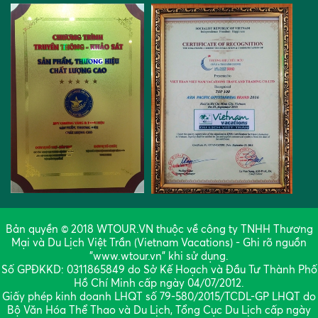
Bản quyền © 2018 WTOUR.VN thuộc về công ty TNHH Thương
Mại và Du Lịch Việt Trần (Vietnam Vacations) - Ghi rõ nguồn
"www.wtour.vn" khi sử dụng.
Số GPĐKKD: 0311865849 do Sở Kế Hoạch và Đầu Tư Thành Phố
Hồ Chí Minh cấp ngày 04/07/2012.
Giấy phép kinh doanh LHQT số 79-580/2015/TCDL-GP LHQT do
Bộ Văn Hóa Thể Thao và Du Lịch, Tổng Cục Du Lịch cấp ngày