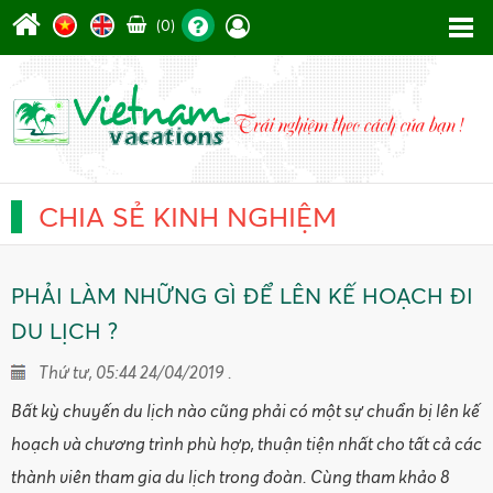
(0)
CHIA SẺ KINH NGHIỆM
PHẢI LÀM NHỮNG GÌ ĐỂ LÊN KẾ HOẠCH ĐI
DU LỊCH ?
Thứ tư, 05:44 24/04/2019 .
Bất kỳ chuyến du lịch nào cũng phải có một sự chuẩn bị lên kế
hoạch và chương trình phù hợp, thuận tiện nhất cho tất cả các
thành viên tham gia du lịch trong đoàn. Cùng tham khảo 8