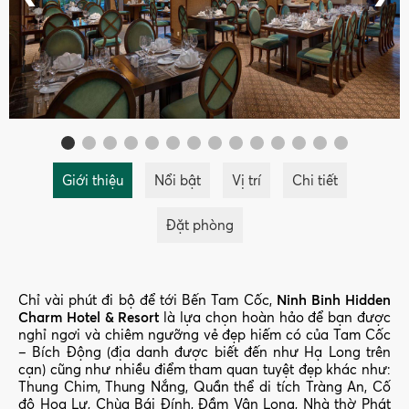
Giới thiệu
Nổi bật
Vị trí
Chi tiết
Đặt phòng
Chỉ vài phút đi bộ để tới Bến Tam Cốc,
Ninh Binh Hidden
Charm Hotel & Resort
là lựa chọn hoàn hảo để bạn được
nghỉ ngơi và chiêm ngưỡng vẻ đẹp hiếm có của Tam Cốc
– Bích Động (địa danh được biết đến như Hạ Long trên
cạn) cũng như nhiều điểm tham quan tuyệt đẹp khác như:
Thung Chim, Thung Nắng, Quần thể di tích Tràng An, Cố
đô Hoa Lư, Chùa Bái Đính, Đầm Vân Long, Nhà thờ Phát