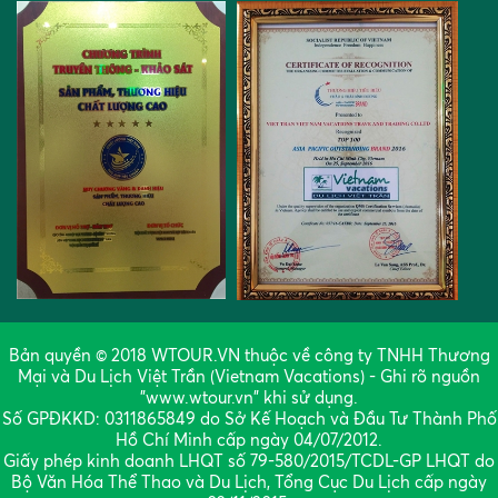
Bản quyền © 2018 WTOUR.VN thuộc về công ty TNHH Thương
Mại và Du Lịch Việt Trần (Vietnam Vacations) - Ghi rõ nguồn
"www.wtour.vn" khi sử dụng.
Số GPĐKKD: 0311865849 do Sở Kế Hoạch và Đầu Tư Thành Phố
Hồ Chí Minh cấp ngày 04/07/2012.
Giấy phép kinh doanh LHQT số 79-580/2015/TCDL-GP LHQT do
Bộ Văn Hóa Thể Thao và Du Lịch, Tổng Cục Du Lịch cấp ngày