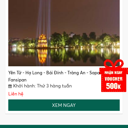
Yên Tử - Hạ Long - Bái Đính - Tràng An - Sapa -
Fansipan
Khởi hành: Thứ 3 hàng tuần
Liên hệ
XEM NGAY