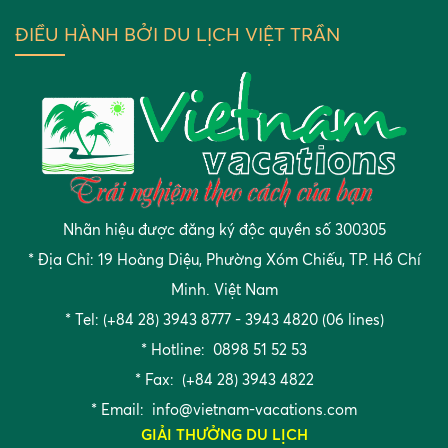
ĐIỀU HÀNH BỞI DU LỊCH VIỆT TRẦN
Nhãn hiệu được đăng ký độc quyền số 300305
* Địa Chỉ: 19 Hoàng Diệu, Phường Xóm Chiếu, TP. Hồ Chí
Minh. Việt Nam
* Tel: (+84 28) 3943 8777 - 3943 4820 (06 lines)
* Hotline: 0898 51 52 53
* Fax: (+84 28) 3943 4822
* Email:
info@vietnam-vacations.com
GIẢI THƯỞNG DU LỊCH