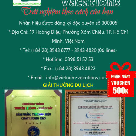
Nhãn hiệu được đăng ký độc quyền số 300305
* Địa Chỉ: 19 Hoàng Diệu, Phường Xóm Chiếu, TP. Hồ Chí
Minh. Việt Nam
* Tel: (+84 28) 3943 8777 - 3943 4820 (06 lines)
* Hotline: 0898 51 52 53
* Fax: (+84 28) 3943 4822
* Email:
info@vietnam-vacations.com
GIẢI THƯỞNG DU LỊCH