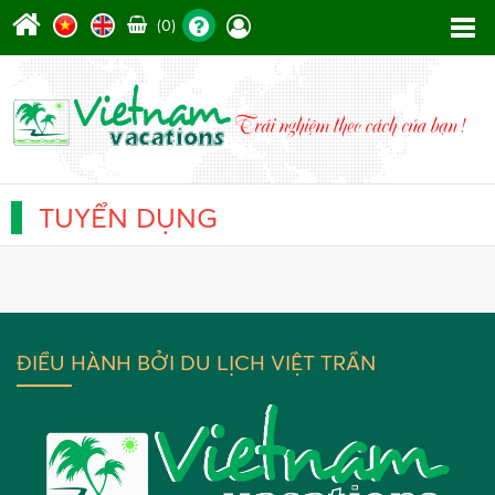
(0)
TUYỂN DỤNG
ĐIỀU HÀNH BỞI DU LỊCH VIỆT TRẦN