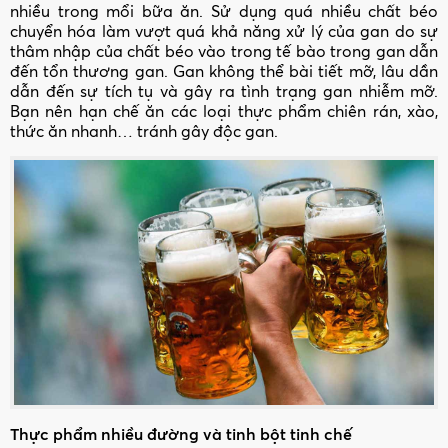
nhiều trong mổi bữa ăn. Sử dụng quá nhiều chất béo
chuyển hóa làm vượt quá khả năng xử lý của gan do sự
thâm nhập của chất béo vào trong tế bào trong gan dẫn
đến tổn thương gan. Gan không thể bài tiết mỡ, lâu dần
dẫn đến sự tích tụ và gây ra tình trạng gan nhiễm mỡ.
Bạn nên hạn chế ăn các loại thực phẩm chiên rán, xào,
thức ăn nhanh… tránh gây độc gan.
Thực phẩm nhiều đường và tinh bột tinh chế