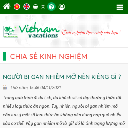
(0)
CHIA SẺ KINH NGHIỆM
NGƯỜI BỊ GAN NHIỄM MỠ NÊN KIÊNG GÌ ?
Thứ năm, 15:46 04/11/2021 .
Trong quá trình đi du lịch, du khách sẽ có dịp thưởng thức rất
nhiều loại thức ăn ngon. Tuy nhiên, người bị gan nhiễm mỡ
cần lưu ý một số loại thức ăn không nên dung nạp quá nhiều
vào cơ thể. Vậy gan nhiễm mỡ là gì? đó là tình trạng lượng mỡ