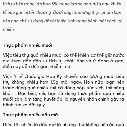
tích tụ bên trong lớn hơn 5% trọng lượng gan, điều này khiến
tế bào gan bị tổn thương. Dưới đây là, những thực phẩm bạn
nên hạn chế sử dụng để cải thiện tình trạng bệnh một cách tự
nhiên.
Thực phẩm nhiều muối
Việc tiêu thụ quá nhiều muối có thể khiến cơ thể giữ nước
dư thừa, dẫn đến sự tích tụ chất lỏng và ứ đọng ở gan,
điều này dẫn đến gan nhiễm mỡ.
Viện Y tế Quốc gia Hoa Kỳ khuyến cáo lượng muối tiêu
thụ không nhiều hơn 1.5g mỗi ngày. Hơn nữa, bạn nên
tránh dùng quá nhiều thịt cá đóng hộp, xúc xích, thịt xông
khói… Đặc biệt, nếu bạn sử dụng thực phẩm quá nhiều
muối còn làm tăng huyết áp, là nguyên nhân chính gây ra
bệnh tim và đột quỵ.
Thực phẩm nhiều dầu mỡ
Điều tất nhiên là dầu mở là những thứ không nên ăn quá