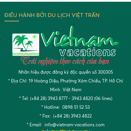
ĐIỀU HÀNH BỞI DU LỊCH VIỆT TRẦN
Nhãn hiệu được đăng ký độc quyền số 300305
* Địa Chỉ: 19 Hoàng Diệu, Phường Xóm Chiếu, TP. Hồ Chí
Minh. Việt Nam
* Tel: (+84 28) 3943 8777 - 3943 4820 (06 lines)
* Hotline: 0898 51 52 53
* Fax: (+84 28) 3943 4822
* Email:
info@vietnam-vacations.com