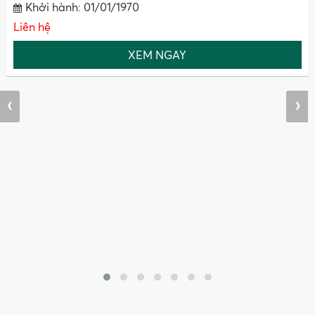
Khởi hành: 01/01/1970
Liên hệ
XEM NGAY
‹
›