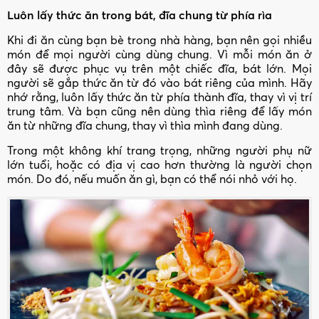
Luôn lấy thức ăn trong bát, đĩa chung từ phía rìa
Khi đi ăn cùng bạn bè trong nhà hàng, bạn nên gọi nhiều
món để mọi người cùng dùng chung. Vì mỗi món ăn ở
đây sẽ được phục vụ trên một chiếc đĩa, bát lớn. Mọi
người sẽ gắp thức ăn từ đó vào bát riêng của mình. Hãy
nhớ rằng, luôn lấy thức ăn từ phía thành đĩa, thay vì vị trí
trung tâm. Và bạn cũng nên dùng thìa riêng để lấy món
ăn từ những đĩa chung, thay vì thìa mình đang dùng.
Trong một không khí trang trọng, những người phụ nữ
lớn tuổi, hoặc có địa vị cao hơn thường là người chọn
món. Do đó, nếu muốn ăn gì, bạn có thể nói nhỏ với họ.