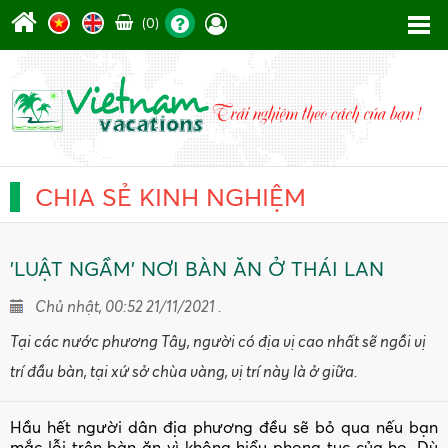
(0)
CHIA SẺ KINH NGHIỆM
'LUẬT NGẦM' NƠI BÀN ĂN Ở THÁI LAN
Chủ nhật, 00:52 21/11/2021 .
Tại các nước phương Tây, người có địa vị cao nhất sẽ ngồi vị
trí đầu bàn, tại xứ sở chùa vàng, vị trí này là ở giữa.
Hầu hết người dân địa phương đều sẽ bỏ qua nếu bạn
mắc lỗi trên bàn ăn vì không hiểu phong tục của họ. Dù