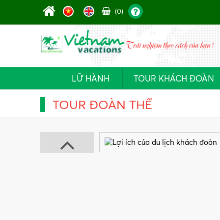
(0)
LỮ HÀNH
TOUR KHÁCH ĐOÀN
TOUR ĐOÀN THỂ