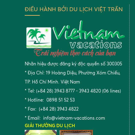
ĐIỀU HÀNH BỞI DU LỊCH VIỆT TRẦN
Nhãn hiệu được đăng ký độc quyền số 300305
* Địa Chỉ: 19 Hoàng Diệu, Phường Xóm Chiếu,
TP. Hồ Chí Minh. Việt Nam
* Tel: (+84 28) 3943 8777 - 3943 4820 (06 lines)
* Hotline: 0898 51 52 53
* Fax: (+84 28) 3943 4822
* Email:
info@vietnam-vacations.com
GIẢI THƯỞNG DU LỊCH