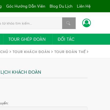
g
Góc Hướng Dẫn Viên
Blog Du Lịch
Liên Hệ
TOUR GHÉP ĐOÀN
ĐỐI TÁC
 CHỦ
TOUR KHÁCH ĐOÀN
TOUR ĐOÀN THỂ
U LỊCH KHÁCH ĐOÀN
uyển: