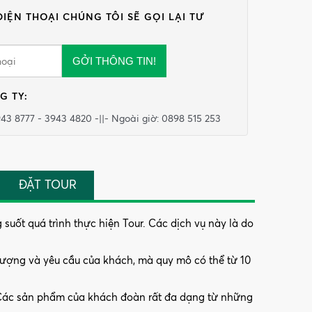
ĐIỆN THOẠI CHÚNG TÔI SẼ GỌI LẠI TƯ
GỞI THÔNG TIN!
G TY
:
943 8777 - 3943 4820 -||- Ngoài giờ: 0898 515 253
ĐẶT TOUR
uốt quá trình thực hiện Tour. Các dịch vụ này là do
lượng và yêu cầu của khách, mà quy mô có thể từ 10
h. Các sản phẩm của khách đoàn rất đa dạng từ những