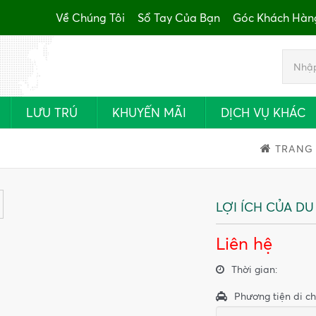
Về Chúng Tôi
Sổ Tay Của Bạn
Góc Khách Hàn
LƯU TRÚ
KHUYẾN MÃI
DỊCH VỤ KHÁC
TRANG
LỢI ÍCH CỦA D
Liên hệ
Thời gian:
Phương tiện di ch