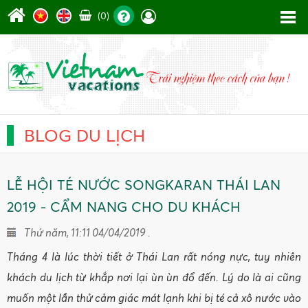
(0)
BLOG DU LỊCH
LỄ HỘI TÉ NƯỚC SONGKARAN THÁI LAN
2019 - CẨM NANG CHO DU KHÁCH
Thứ năm, 11:11 04/04/2019 .
Tháng 4 là lúc thời tiết ở Thái Lan rất nóng nực, tuy nhiên
khách du lịch từ khắp nơi lại ùn ùn đổ đến. Lý do là ai cũng
muốn một lần thử cảm giác mát lạnh khi bị té cả xô nước vào