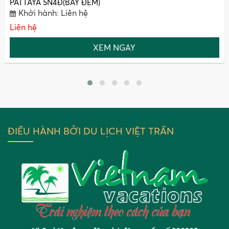
PATTAYA 5N4Đ(BAY ĐÊM)
Khởi hành: Liên hệ
Liên hệ
XEM NGAY
ĐIỀU HÀNH BỞI DU LỊCH VIỆT TRẦN