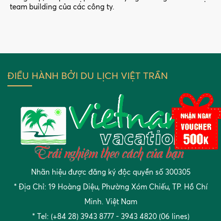
team building của các công ty.
ĐIỀU HÀNH BỞI DU LỊCH VIỆT TRẦN
Nhãn hiệu được đăng ký độc quyền số 300305
* Địa Chỉ: 19 Hoàng Diệu, Phường Xóm Chiếu, TP. Hồ Chí
Minh. Việt Nam
* Tel: (+84 28) 3943 8777 - 3943 4820 (06 lines)