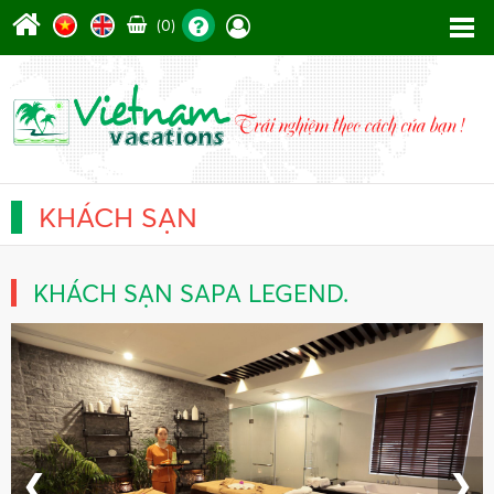
(0)
KHÁCH SẠN
KHÁCH SẠN SAPA LEGEND.
❮
❯