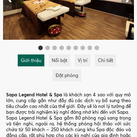
Giới thiệu
Nổi bật
Vị trí
Chi tiết
Đặt phòng
Sapa Legend Hotel & Spa
là khách sạn 4 sao với quy mô
lớn, cung cấp gần như đầy đủ các dịch vụ bổ sung theo
tiêu chuẩn cao nhất của thế giới. Đây sẽ là nơi lý tưởng để
bạn được trải nghiệm kỳ nghỉ đáng nhớ khi đến với Sapa.
Sapa Legend Hotel & Spa gồm 80 phòng ngủ sang trọng
và tiện nghi, ngoài ra, hệ thống phòng hội thảo với sức
chứa từ 50 khách – 250 khách cùng khu Spa độc đáo và
đẳng cấp, rất phù hợp cho các kỳ nghỉ của gia đình hoặc