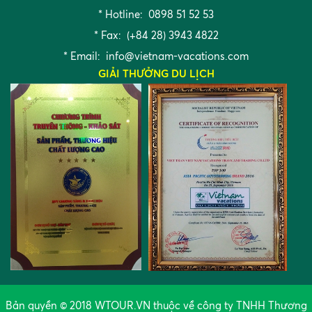
* Hotline: 0898 51 52 53
* Fax: (+84 28) 3943 4822
* Email:
info@vietnam-vacations.com
GIẢI THƯỞNG DU LỊCH
Bản quyền © 2018 WTOUR.VN thuộc về công ty TNHH Thương