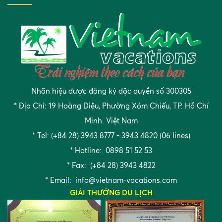
Nhãn hiệu được đăng ký độc quyền số 300305
* Địa Chỉ: 19 Hoàng Diệu, Phường Xóm Chiếu, TP. Hồ Chí
Minh. Việt Nam
* Tel: (+84 28) 3943 8777 - 3943 4820 (06 lines)
* Hotline: 0898 51 52 53
* Fax: (+84 28) 3943 4822
* Email:
info@vietnam-vacations.com
GIẢI THƯỞNG DU LỊCH