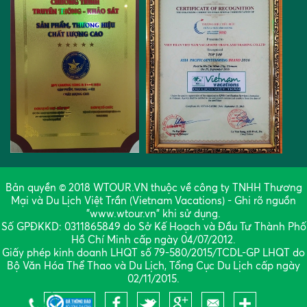
Bản quyền © 2018 WTOUR.VN thuộc về công ty TNHH Thương
Mại và Du Lịch Việt Trần (Vietnam Vacations) - Ghi rõ nguồn
"www.wtour.vn" khi sử dụng.
Số GPĐKKD: 0311865849 do Sở Kế Hoạch và Đầu Tư Thành Phố
Hồ Chí Minh cấp ngày 04/07/2012.
Giấy phép kinh doanh LHQT số 79-580/2015/TCDL-GP LHQT do
Bộ Văn Hóa Thể Thao và Du Lịch, Tổng Cục Du Lịch cấp ngày
02/11/2015.