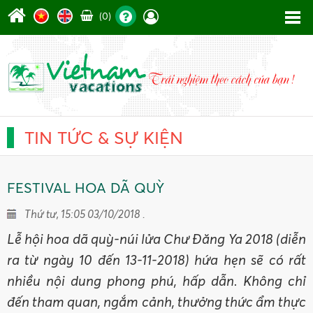
(0)
TIN TỨC & SỰ KIỆN
FESTIVAL HOA DÃ QUỲ
Thứ tư, 15:05 03/10/2018 .
Lễ hội hoa dã quỳ-núi lửa Chư Đăng Ya 2018 (diễn
ra từ ngày 10 đến 13-11-2018) hứa hẹn sẽ có rất
nhiều nội dung phong phú, hấp dẫn. Không chỉ
đến tham quan, ngắm cảnh, thưởng thức ẩm thực