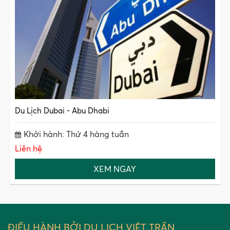
Du Lịch Dubai - Abu Dhabi
Khởi hành: Thứ 4 hàng tuần
Liên hệ
XEM NGAY
ĐIỀU HÀNH BỞI DU LỊCH VIỆT TRẦN