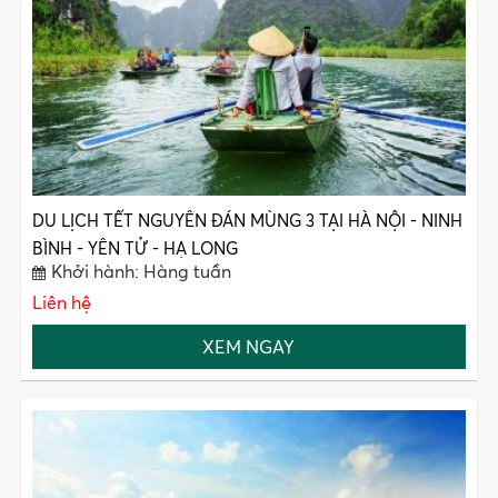
DU LỊCH TẾT NGUYÊN ĐÁN MÙNG 3 TẠI HÀ NỘI - NINH
BÌNH - YÊN TỬ - HẠ LONG
Khởi hành: Hàng tuần
Liên hệ
XEM NGAY