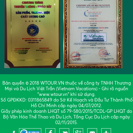
Bản quyền © 2018 WTOUR.VN thuộc về công ty TNHH Thương
Mại và Du Lịch Việt Trần (Vietnam Vacations) - Ghi rõ nguồn
"www.wtour.vn" khi sử dụng.
Số GPĐKKD: 0311865849 do Sở Kế Hoạch và Đầu Tư Thành Phố
Hồ Chí Minh cấp ngày 04/07/2012.
Giấy phép kinh doanh LHQT số 79-580/2015/TCDL-GP LHQT do
Bộ Văn Hóa Thể Thao và Du Lịch, Tổng Cục Du Lịch cấp ngày
02/11/2015.