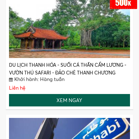
DU LỊCH THANH HÓA - SUỐI CÁ THẦN CẨM LƯƠNG -
VƯỜN THÚ SAFARI - ĐẢO CHÈ THANH CHƯƠNG
Khởi hành: Hàng tuần
Liên hệ
XEM NGAY