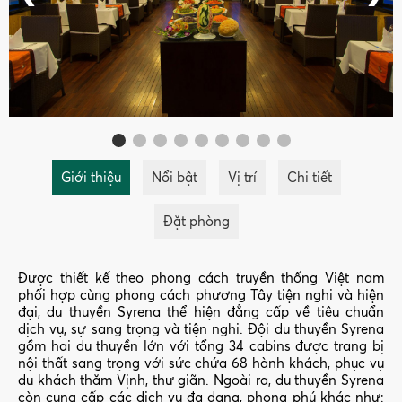
Giới thiệu
Nổi bật
Vị trí
Chi tiết
Đặt phòng
Được thiết kế theo phong cách truyền thống Việt nam
phối hợp cùng phong cách phương Tây tiện nghi và hiện
đại, du thuyền Syrena thể hiện đẳng cấp về tiêu chuẩn
dịch vụ, sự sang trọng và tiện nghi. Đội du thuyền Syrena
gồm hai du thuyền lớn với tổng 34 cabins được trang bị
nội thất sang trọng với sức chứa 68 hành khách, phục vụ
du khách thăm Vịnh, thư giãn. Ngoài ra, du thuyền Syrena
còn cung cấp các dịch vụ đa dạng, phong phú khác như: