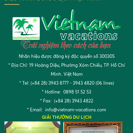
Nhãn hiệu được đăng ký độc quyền số 300305
* Địa Chỉ: 19 Hoàng Diệu, Phường Xóm Chiếu, TP. Hồ Chí
Minh. Việt Nam
* Tel: (+84 28) 3943 8777 - 3943 4820 (06 lines)
* Hotline: 0898 51 52 53
* Fax: (+84 28) 3943 4822
* Email:
info@vietnam-vacations.com
GIẢI THƯỞNG DU LỊCH