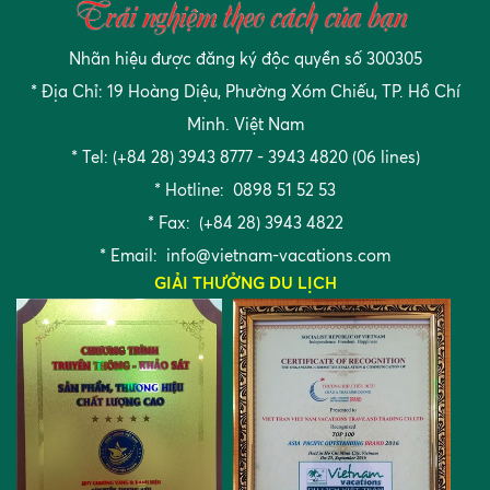
Nhãn hiệu được đăng ký độc quyền số 300305
* Địa Chỉ: 19 Hoàng Diệu, Phường Xóm Chiếu, TP. Hồ Chí
Minh. Việt Nam
* Tel: (+84 28) 3943 8777 - 3943 4820 (06 lines)
* Hotline: 0898 51 52 53
* Fax: (+84 28) 3943 4822
* Email:
info@vietnam-vacations.com
GIẢI THƯỞNG DU LỊCH