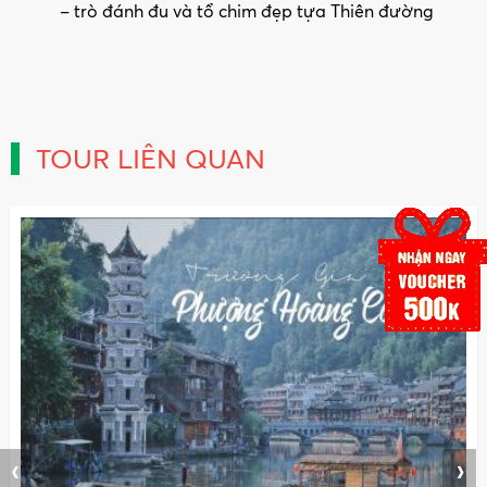
– trò đánh đu và tổ chim đẹp tựa Thiên đường
TOUR LIÊN QUAN
‹
›