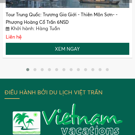
Tour Trung Quốc: Trương Gia Giới - Thiên Môn Sơn- -
Phượng Hoàng Cổ Trấn 6N5D
Khởi hành: Hàng Tuần
Liên hệ
XEM NGAY
ĐIỀU HÀNH BỞI DU LỊCH VIỆT TRẦN