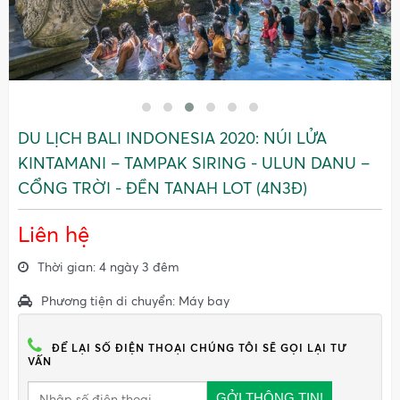
DU LỊCH BALI INDONESIA 2020: NÚI LỬA
KINTAMANI – TAMPAK SIRING - ULUN DANU –
CỔNG TRỜI - ĐỀN TANAH LOT (4N3Đ)
Liên hệ
Thời gian: 4 ngày 3 đêm
Phương tiện di chuyển: Máy bay
ĐỂ LẠI SỐ ĐIỆN THOẠI CHÚNG TÔI SẼ GỌI LẠI TƯ
VẤN
GỞI THÔNG TIN!