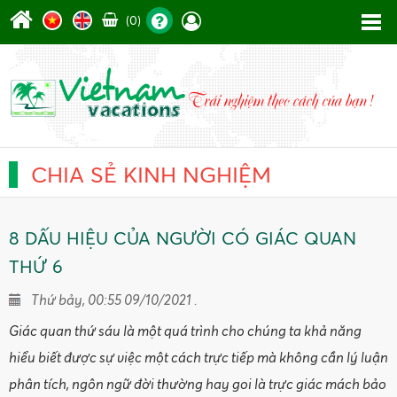
(0)
CHIA SẺ KINH NGHIỆM
8 DẤU HIỆU CỦA NGƯỜI CÓ GIÁC QUAN
THỨ 6
Thứ bảy, 00:55 09/10/2021 .
Giác quan thứ sáu là một quá trình cho chúng ta khả năng
hiểu biết được sự việc một cách trực tiếp mà không cần lý luận
phân tích, ngôn ngữ đời thường hay goi là trực giác mách bảo