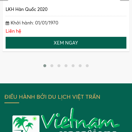
LKH Hàn Quốc 2020
Khởi hành: 01/01/1970
Liên hệ
XEM NGAY
ĐIỀU HÀNH BỞI DU LỊCH VIỆT TRẦN