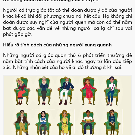
Người có trực giác tốt có thể đoán được ý đồ của người
khác kể cả khi đối phương chưa nói hết câu. Họ không chỉ
đoán được suy nghĩ của người quen mà còn có thể nắm
bắt được các vấn đề về những người xa lạ chỉ sau vài
phút gặp gỡ.
Hiểu rõ tính cách của những người xung quanh
Những người có giác quan thứ 6 phát triển thường dễ
nắm bắt tính cách của người khác ngay từ lần đầu tiếp
xúc. Những nhận xét của họ về ai đó thường ít khi sai.