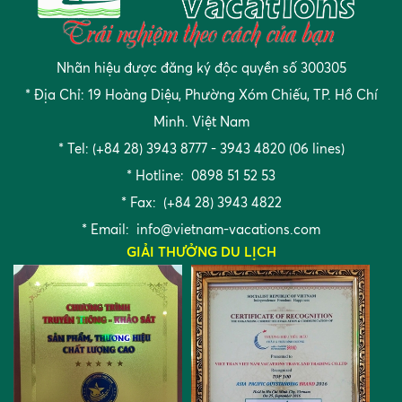
Nhãn hiệu được đăng ký độc quyền số 300305
* Địa Chỉ: 19 Hoàng Diệu, Phường Xóm Chiếu, TP. Hồ Chí
Minh. Việt Nam
* Tel: (+84 28) 3943 8777 - 3943 4820 (06 lines)
* Hotline: 0898 51 52 53
* Fax: (+84 28) 3943 4822
* Email:
info@vietnam-vacations.com
GIẢI THƯỞNG DU LỊCH