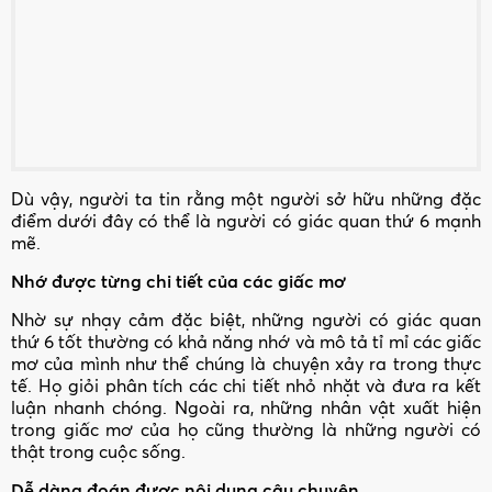
Dù vậy, người ta tin rằng một người sở hữu những đặc
điểm dưới đây có thể là người có giác quan thứ 6 mạnh
mẽ.
Nhớ được từng chi tiết của các giấc mơ
Nhờ sự nhạy cảm đặc biệt, những người có giác quan
thứ 6 tốt thường có khả năng nhớ và mô tả tỉ mỉ các giấc
mơ của mình như thể chúng là chuyện xảy ra trong thực
tế. Họ giỏi phân tích các chi tiết nhỏ nhặt và đưa ra kết
luận nhanh chóng. Ngoài ra, những nhân vật xuất hiện
trong giấc mơ của họ cũng thường là những người có
thật trong cuộc sống.
Dễ dàng đoán được nội dung câu chuyện