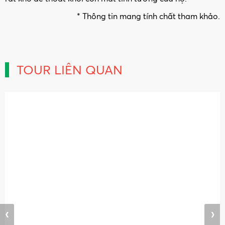
* Thông tin mang tính chất tham khảo.
TOUR LIÊN QUAN
‹
›