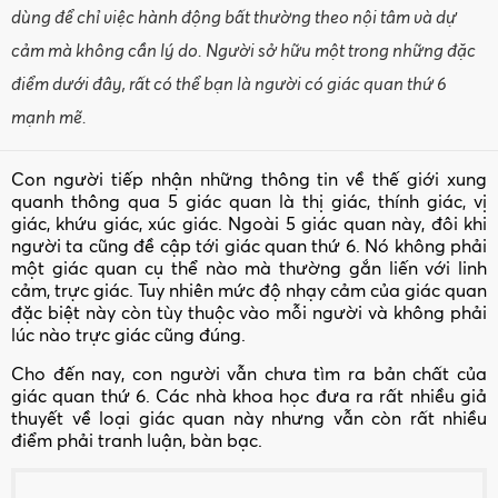
dùng để chỉ việc hành động bất thường theo nội tâm và dự
cảm mà không cần lý do. Người sở hữu một trong những đặc
điểm dưới đây, rất có thể bạn là người có giác quan thứ 6
mạnh mẽ.
Con người tiếp nhận những thông tin về thế giới xung
quanh thông qua 5 giác quan là thị giác, thính giác, vị
giác, khứu giác, xúc giác. Ngoài 5 giác quan này, đôi khi
người ta cũng đề cập tới giác quan thứ 6. Nó không phải
một giác quan cụ thể nào mà thường gắn liến với linh
cảm, trực giác. Tuy nhiên mức độ nhạy cảm của giác quan
đặc biệt này còn tùy thuộc vào mỗi người và không phải
lúc nào trực giác cũng đúng.
Cho đến nay, con người vẫn chưa tìm ra bản chất của
giác quan thứ 6. Các nhà khoa học đưa ra rất nhiều giả
thuyết về loại giác quan này nhưng vẫn còn rất nhiều
điểm phải tranh luận, bàn bạc.