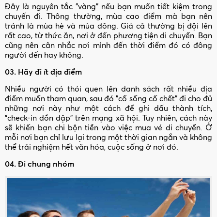
Đây là nguyên tắc "vàng" nếu bạn muốn tiết kiệm trong
chuyến đi. Thông thường, mùa cao điểm mà bạn nên
tránh là mùa hè và mùa đông. Giá cả thường bị đội lên
rất cao, từ thức ăn, nơi ở đến phương tiện di chuyển. Bạn
cũng nên cân nhắc nơi mình đến thời điểm đó có đông
người đến hay không.
03. Hãy đi ít địa điểm
Nhiều người có thói quen lên danh sách rất nhiều địa
điểm muốn tham quan, sau đó "cố sống cố chết" đi cho đủ
những nơi này như một cách để ghi dấu thành tích,
"check-in dồn dập" trên mạng xã hội. Tuy nhiên, cách này
sẽ khiến bạn chi bộn tiền vào việc mua vé di chuyển. Ở
mỗi nơi bạn chỉ lưu lại trong một thời gian ngắn và không
thể trải nghiệm hết văn hóa, cuộc sống ở nơi đó.
04. Đi chung nhóm