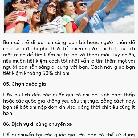
Bạn có thể đi du lịch cùng bạn bè hoặc người thân để
chia sẻ bớt chi phí. Thực tế, nhiều người thích đi du lịch
một mình để tìm kiếm sự tự do và thoải mái. Tuy nhiên,
nếu muốn tiết kiệm, cách tốt nhất vẫn là tìm thêm một vài
người bạn sẵn sàng đi cùng với bạn. Cách này giúp bạn
tiết kiệm khoảng 50% chi phí.
05. Chọn quốc gia
Hãy du lịch đến các quốc gia có chi phí sinh hoạt thấp
hoặc các quốc gia không yêu cầu thị thực. Bằng cách này,
bạn sẽ bớt phí nộp đơn xin visa, đồng thời chi tiêu cũng ít
hơn.
06. Dịch vụ đi cùng chuyến xe
Để di chuyển tại các quốc gia lớn, bạn có thể sử dụng