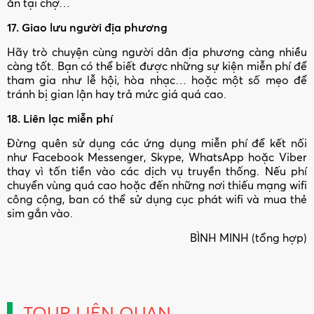
ăn tại chợ…
17. Giao lưu người địa phương
Hãy trò chuyện cùng người dân địa phương càng nhiều
càng tốt. Bạn có thể biết được những sự kiện miễn phí để
tham gia như lễ hội, hòa nhạc… hoặc một số mẹo để
tránh bị gian lận hay trả mức giá quá cao.
18. Liên lạc miễn phí
Đừng quên sử dụng các ứng dụng miễn phí để kết nối
như Facebook Messenger, Skype, WhatsApp hoặc Viber
thay vì tốn tiền vào các dịch vụ truyền thống. Nếu phí
chuyển vùng quá cao hoặc đến những nơi thiếu mạng wifi
công cộng, ban có thể sử dụng cục phát wifi và mua thẻ
sim gắn vào.
BÌNH MINH (tổng hợp)
TOUR LIÊN QUAN