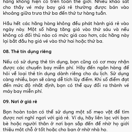
hàng không hiện có trên toàn thế giới. Nhiều khảo sát
cho thấy vé máy bay giá rẻ thường được bán vào
khoảng giữa trưa thứ ba đến thứ tư hàng tuần.
Hầu hết các hãng hàng không đều phát hành giá rẻ vào
ngày này. Một số hãng tăng giá vào thứ sáu và nếu
không có đối thủ nào có mức giá cao hơn, các hãng này
lại bắt đầu hạ giá vé vào thứ hai hoặc thứ ba.
08. Thẻ tín dụng riêng
Nếu có sử dụng thẻ tín dụng, bạn cũng có cơ may nhận
được các chuyến bay miễn phí. Hãy đến ngân hàng để
hỏi về loại thẻ tín dụng dành riêng cho du lịch. Sử dụng
càng nhiều, bạn sẽ càng dễ tích lũy điểm. Khi số điểm đạt
đến mức độ nhất định, bạn có thể quy đổi ra thành vé
máy bay miễn phí.
09. Nơi ở giá rẻ
Bạn hoàn toàn có thể sử dụng một số mẹo vặt để tìm
được nơi nghỉ ngơi với giá rẻ. Ví dụ, hãy liên lạc với bạn
bè hoặc người thân ở nơi bạn sắp đến để nhờ họ giới
thiệu một chỗ ở tốt hoặc cho bạn ở nhờ nhà họ.