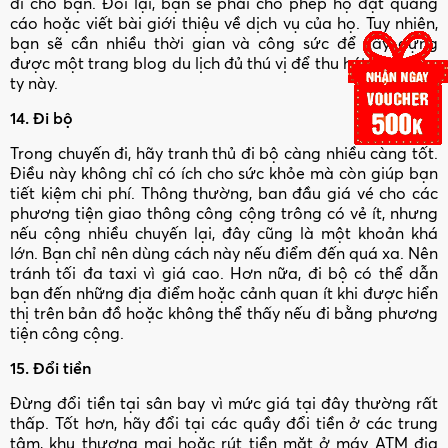
đi cho bạn. Đổi lại, bạn sẽ phải cho phép họ đặt quảng
cáo hoặc viết bài giới thiệu về dịch vụ của họ. Tuy nhiên,
bạn sẽ cần nhiều thời gian và công sức để xây dựng
được một trang blog du lịch đủ thú vị để thu hút các công
ty này.
14. Đi bộ
Trong chuyến đi, hãy tranh thủ đi bộ càng nhiều càng tốt.
Điều này không chỉ có ích cho sức khỏe mà còn giúp bạn
tiết kiệm chi phí. Thông thường, ban đầu giá vé cho các
phương tiện giao thông công cộng trông có vẻ ít, nhưng
nếu cộng nhiều chuyến lại, đây cũng là một khoản khá
lớn. Bạn chỉ nên dùng cách này nếu điểm đến quá xa. Nên
tránh tối đa taxi vì giá cao. Hơn nữa, đi bộ có thể dẫn
bạn đến những địa điểm hoặc cảnh quan ít khi được hiển
thị trên bản đồ hoặc không thể thấy nếu đi bằng phương
tiện công cộng.
15. Đổi tiền
Đừng đổi tiền tại sân bay vì mức giá tại đây thường rất
thấp. Tốt hơn, hãy đổi tại các quầy đổi tiền ở các trung
tâm, khu thương mại hoặc rút tiền mặt ở máy ATM địa