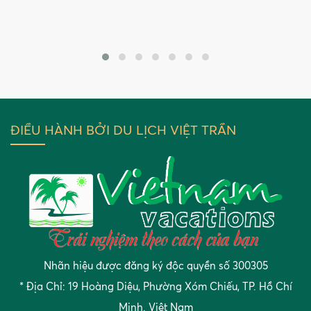
ĐIỀU HÀNH BỞI DU LỊCH VIỆT TRẦN
Nhãn hiệu được đăng ký độc quyền số 300305
* Địa Chỉ: 19 Hoàng Diệu, Phường Xóm Chiếu, TP. Hồ Chí
Minh. Việt Nam