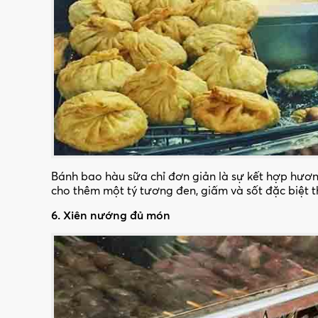
Bánh bao hàu sữa chỉ đơn giản là sự kết hợp hươn
cho thêm một tý tương đen, giấm và sốt đặc biệt t
6. Xiên nướng đủ món