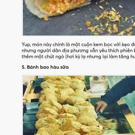
Yup, món này chính là một cuộn kem bọc với kẹo đ
nhưng người dân địa phương vẫn yêu thích phiên 
thêm một chút ngò (hơi kỳ lạ nhưng lại làm tăng h
5. Bánh bao hàu sữa