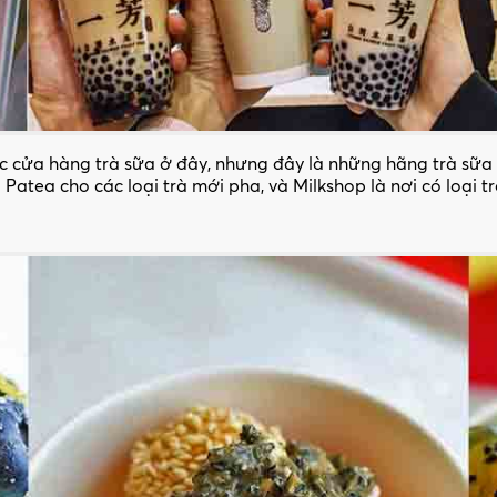
c cửa hàng trà sữa ở đây, nhưng đây là những hãng trà sữa 
atea cho các loại trà mới pha, và Milkshop là nơi có loại t