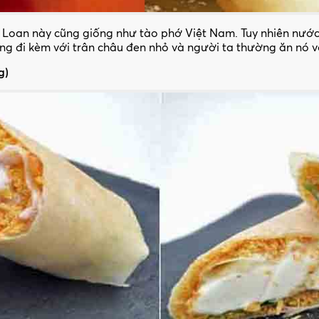
Loan này cũng giống như tào phớ Việt Nam. Tuy nhiên nước
ống đi kèm với trân châu đen nhỏ và người ta thường ăn nó 
g)