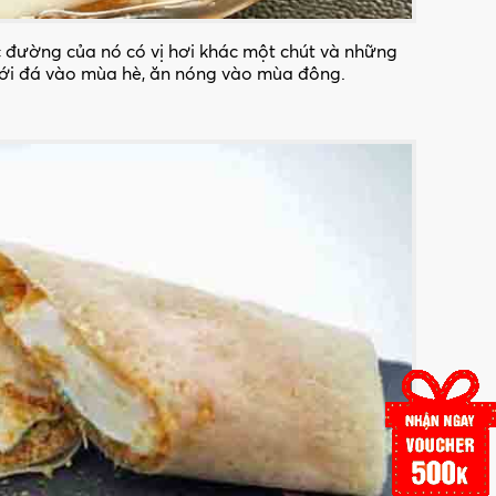
 đường của nó có vị hơi khác một chút và những
với đá vào mùa hè, ăn nóng vào mùa đông.