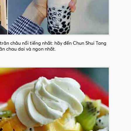
trân châu nổi tiếng nhất: hãy đến Chun Shui Tang
rân chau dai và ngon nhất.