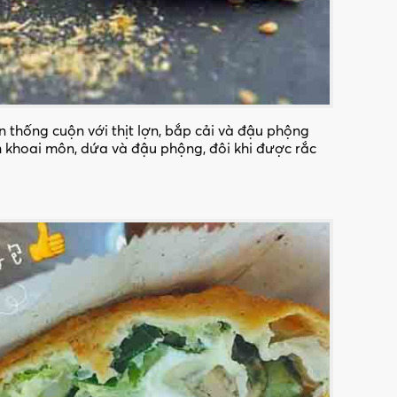
 thống cuộn với thịt lợn, bắp cải và đậu phộng
 khoai môn, dứa và đậu phộng, đôi khi được rắc