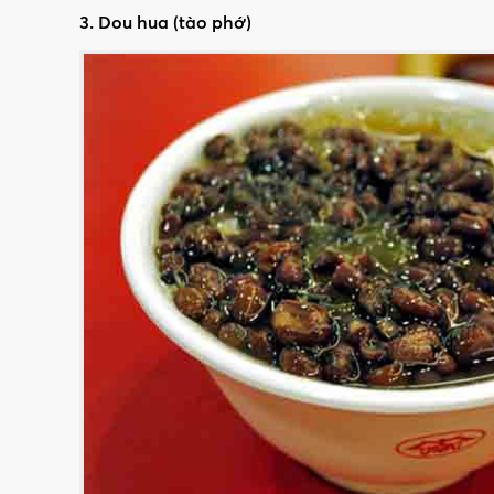
3. Dou hua (tào phớ)