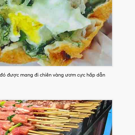
Sau đó được mang đi chiên vàng ươm cực hấp dẫn