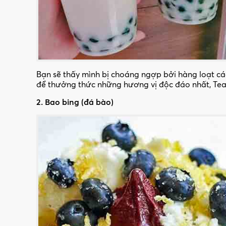
Bạn sẽ thấy mình bị choáng ngợp bởi hàng loạt cá
để thưởng thức những hương vị độc đáo nhất, Tea P
2. Bao bing (đá bào)