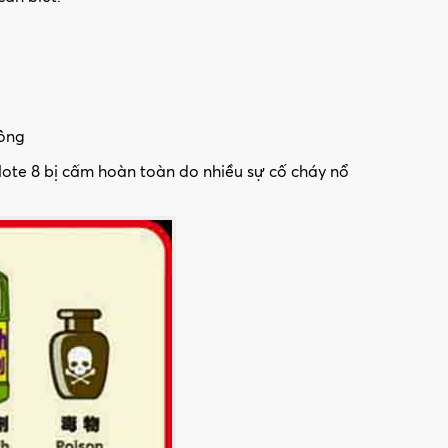
hông
 Note 8 bị cấm hoàn toàn do nhiều sự cố cháy nổ