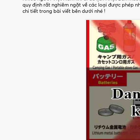
quy định rất nghiêm ngặt về các loại được phép n
chi tiết trong bài viết bên dưới nhé !