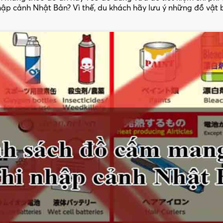
hập cảnh Nhật Bản? Vì thế, du khách hãy lưu ý những đồ vật