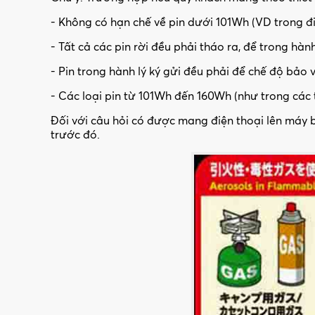
- Không có hạn chế về pin dưới 101Wh (VD trong đi
- Tất cả các pin rời đều phải tháo ra, để trong hành
- Pin trong hành lý ký gửi đều phải để chế độ bảo
- Các loại pin từ 101Wh đến 160Wh (như trong các 
Đối với câu hỏi có được mang điện thoại lên máy ba
trước đó.