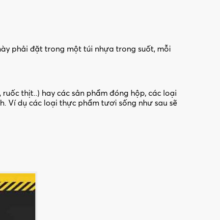
này phải đặt trong một túi nhựa trong suốt, mỗi
bò, ruốc thịt..) hay các sản phẩm đóng hộp, các loại
. Ví dụ các loại thực phẩm tươi sống như sau sẽ