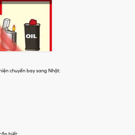
 hiện chuyến bay sang Nhật:
cần biết: