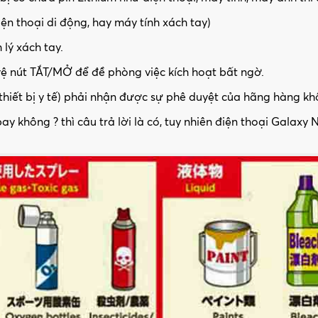
ện thoại di động, hay máy tính xách tay)
 lý xách tay.
 vệ nút TẮT/MỞ để đề phòng việc kích hoạt bất ngờ.
thiết bị y tế) phải nhận được sự phê duyệt của hãng hàng k
y không ? thì câu trả lời là có, tuy nhiên điện thoại Galaxy