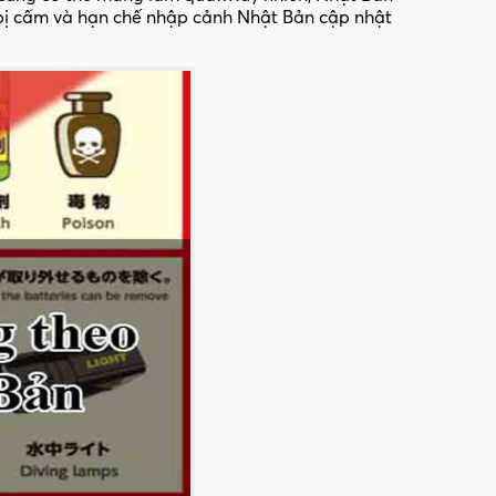
 bị cấm và hạn chế nhập cảnh Nhật Bản cập nhật